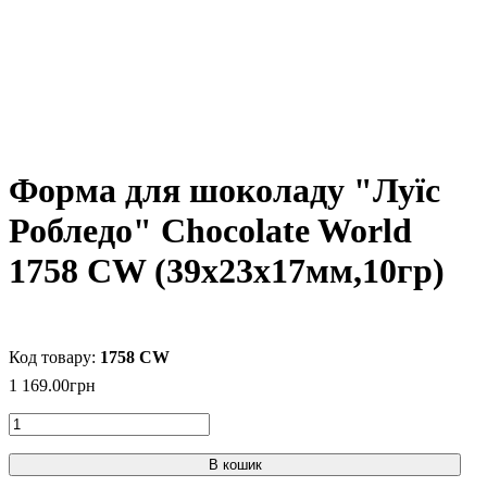
Форма для шоколаду "Луїс
Робледо" Chocolate World
1758 CW (39x23x17мм,10гр)
1758 CW
1 169
.
00
грн
В кошик