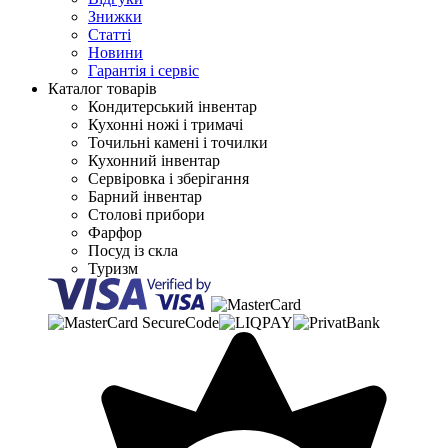
Знижки
Статті
Новини
Гарантія і сервіс
Каталог товарів
Кондитерський інвентар
Кухонні ножі і тримачі
Точильні камені і точилки
Кухонний інвентар
Сервіровка і зберігання
Барний інвентар
Столові прибори
Фарфор
Посуд із скла
Туризм