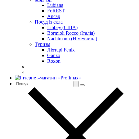
Lubiana
FoREST
Ancap
Посуд із скла
Libbey (США)
Bormioli Rocco (Італія)
Nachtmann (Німеччина)
Туризм
Ліхтарі Fenix
Ganzo
Roxon