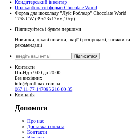
Кондитерський інвентар
Полікарбонатні форми Chocolate World
Форма для шоколаду "Луїс Робледо" Chocolate World
1758 CW (39x23x17мм,10гр)
Підписуйтесь і будьте першими
Новинки, цікаві новини, акції і розпродажі, знижки та
рекомендації
Підписатися
Контакти
Пн-Нд з 9:00 до 20:00
Без вихідних
info@profimax.com.ua
067 11-77-147
095 216-00-35
Компанія
Допомога
Про нас
Доставка і оплата
Контакти
Відгуки