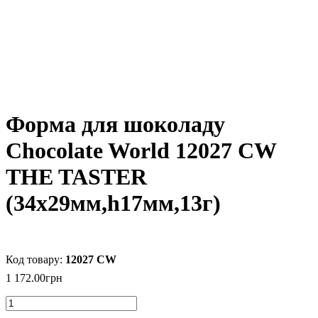
Форма для шоколаду
Chocolate World 12027 CW
THE TASTER
(34х29мм,h17мм,13г)
12027 CW
1 172
.
00
грн