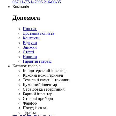
067 11-77-147
095 216-00-35
Компанія
Допомога
Про нас
Доставка і оплата
Контакти
Відгуки
Знижки
Статті
Новини
Гарантія і сервіс
Каталог товарів
Кондитерський інвентар
Кухонні ножі і тримачі
Точильні камені і точилки
Кухонний інвентар
Сервіровка і зберігання
Барний інвентар
Столові прибори
Фарфор
Посуд із скла
Туризм