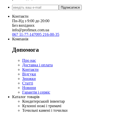
Підписатися
Контакти
Пн-Нд з 9:00 до 20:00
Без вихідних
info@profimax.com.ua
067 11-77-147
095 216-00-35
Компанія
Допомога
Про нас
Доставка і оплата
Контакти
Відгуки
Знижки
Статті
Новини
Гарантія і сервіс
Каталог товарів
Кондитерський інвентар
Кухонні ножі і тримачі
Точильні камені і точилки