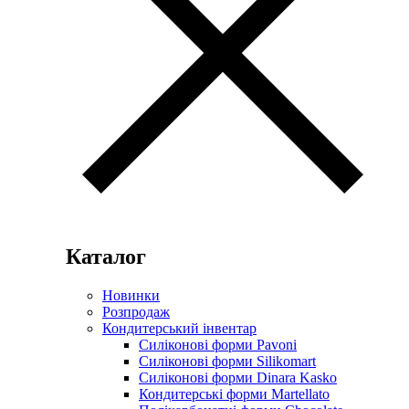
Каталог
Новинки
Розпродаж
Кондитерський інвентар
Силіконові форми Pavoni
Силіконові форми Silikomart
Силіконові форми Dinara Kasko
Кондитерські форми Martellato