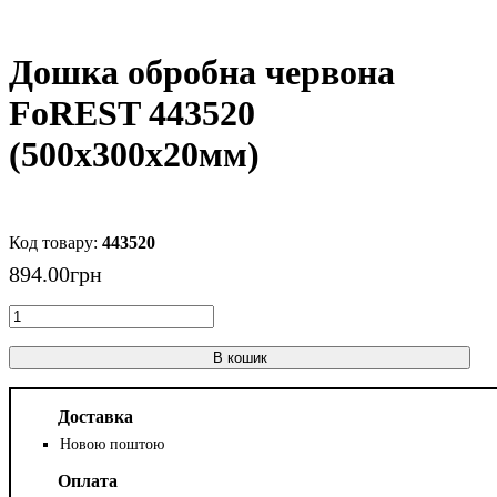
Дошка обробна червона
FoREST 443520
(500x300x20мм)
443520
894
.
00
грн
В кошик
Доставка
Новою поштою
Оплата