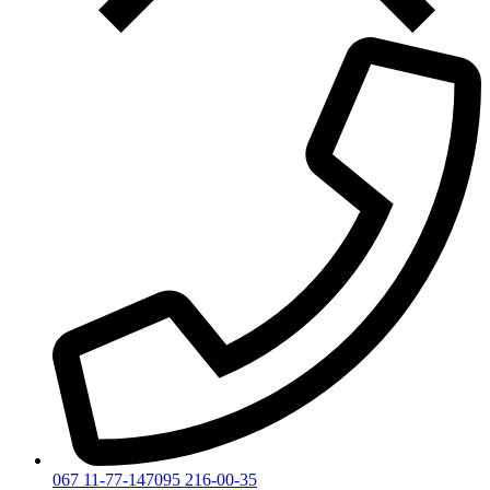
067 11-77-147
095 216-00-35