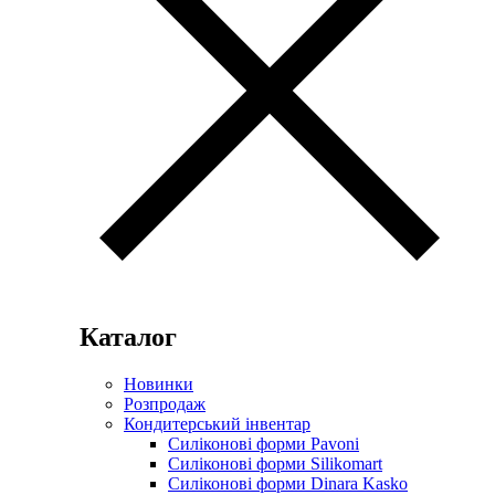
Каталог
Новинки
Розпродаж
Кондитерський інвентар
Силіконові форми Pavoni
Силіконові форми Silikomart
Силіконові форми Dinara Kasko