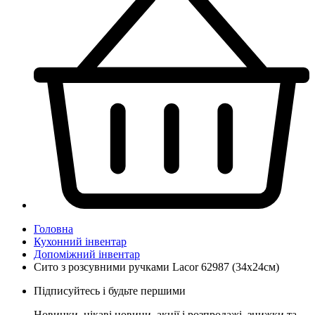
Головна
Кухонний інвентар
Допоміжний інвентар
Сито з розсувними ручками Lacor 62987 (34x24см)
Підписуйтесь і будьте першими
Новинки, цікаві новини, акції і розпродажі, знижки та