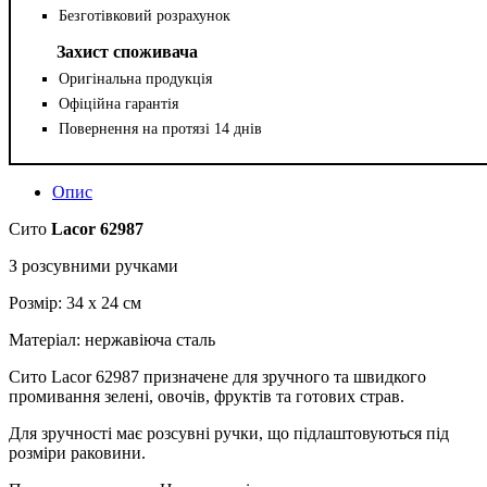
Безготівковий розрахунок
Захист споживача
Оригінальна продукція
Офіційна гарантія
Повернення на протязі 14 днів
Опис
Сито
Lacor 62987
З розсувними ручками
Розмір: 34 х 24 см
Матеріал: нержавіюча сталь
Сито Lacor 62987 призначене для зручного та швидкого
промивання зелені, овочів, фруктів та готових страв.
Для зручності має розсувні ручки, що підлаштовуються під
розміри раковини.