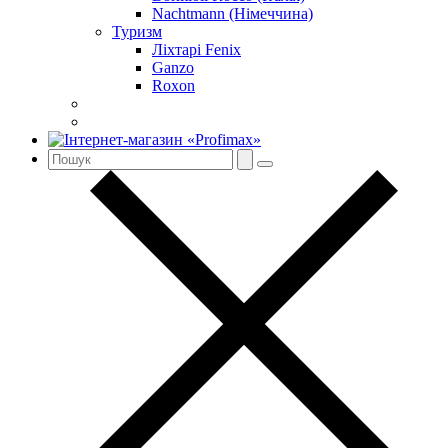
Nachtmann (Німеччина)
Туризм
Ліхтарі Fenix
Ganzo
Roxon