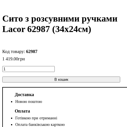
Сито з розсувними ручками
Lacor 62987 (34x24см)
62987
1 419
.
00
грн
В кошик
Доставка
Новою поштою
Оплата
Готівкою при отриманні
Оплата банківською карткою