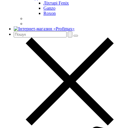
Ліхтарі Fenix
Ganzo
Roxon