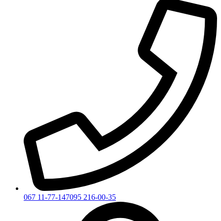
067 11-77-147
095 216-00-35