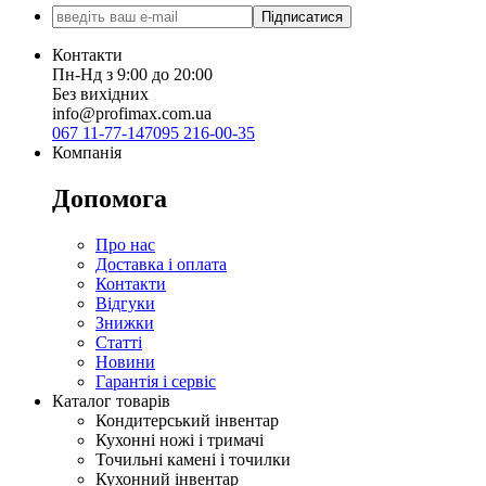
Підписатися
Контакти
Пн-Нд з 9:00 до 20:00
Без вихідних
info@profimax.com.ua
067 11-77-147
095 216-00-35
Компанія
Допомога
Про нас
Доставка і оплата
Контакти
Відгуки
Знижки
Статті
Новини
Гарантія і сервіс
Каталог товарів
Кондитерський інвентар
Кухонні ножі і тримачі
Точильні камені і точилки
Кухонний інвентар