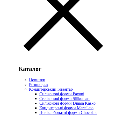
Каталог
Новинки
Розпродаж
Кондитерський інвентар
Силіконові форми Pavoni
Силіконові форми Silikomart
Силіконові форми Dinara Kasko
Кондитерські форми Martellato
Полікарбонатні форми Chocolate