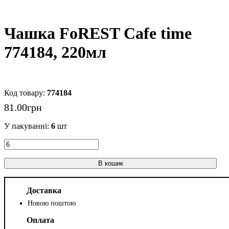
Чашка FoREST Cafe time
774184, 220мл
774184
81
.
00
грн
У пакуванні:
6
шт
В кошик
Доставка
Новою поштою
Оплата