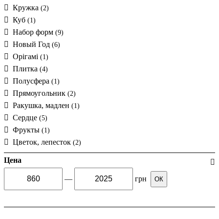
Кружка
(2)
Куб
(1)
Набор форм
(9)
Новый Год
(6)
Орігамі
(1)
Плитка
(4)
Полусфера
(1)
Прямоугольник
(2)
Ракушка, мадлен
(1)
Сердце
(5)
Фрукты
(1)
Цветок, лепесток
(2)
Цена
—
грн
ОК