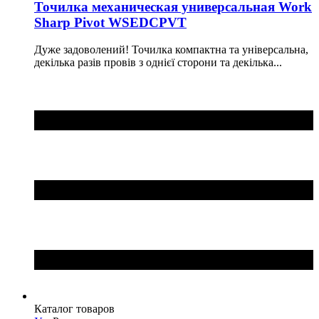
Точилка механическая универсальная Work
Sharp Pivot WSEDCPVT
Дуже задоволений! Точилка компактна та універсальна,
декілька разів провів з однієї сторони та декілька...
Каталог товаров