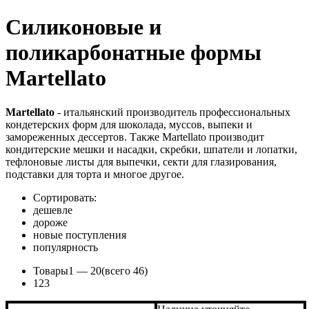
Силиконовые и
поликарбонатные формы
Martellato
Martellato
- итальянский производитель профессиональных
кондетерских форм для шоколада, муссов, выпеки и
замореженных дессертов. Также Martellato производит
кондитерские мешки и насадки, скребки, шпатели и лопатки,
тефлоновые листы для выпечки, секти для глазирования,
подставки для торта и многое другое.
Сортировать:
дешевле
дороже
новые поступления
популярность
Товары
1 —
20
(всего 46)
1
2
3