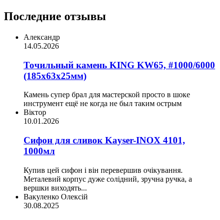
Последние отзывы
Александр
14.05.2026
Точильный камень KING KW65, #1000/6000
(185х63х25мм)
Камень супер брал для мастерской просто в шоке
инструмент ещё не когда не был таким острым
Віктор
10.01.2026
Сифон для сливок Kayser-INOX 4101,
1000мл
Купив цей сифон і він перевершив очікування.
Металевий корпус дуже солідний, зручна ручка, а
вершки виходять...
Вакуленко Олексій
30.08.2025