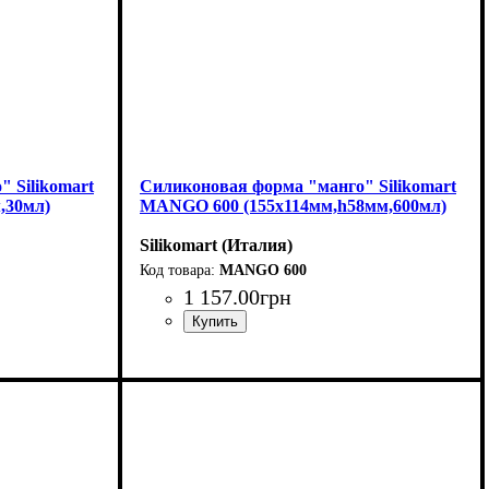
 Silikomart
Силиконовая форма "манго" Silikomart
,30мл)
MANGO 600 (155x114мм,h58мм,600мл)
Silikomart (Италия)
MANGO 600
1 157
.
00
грн