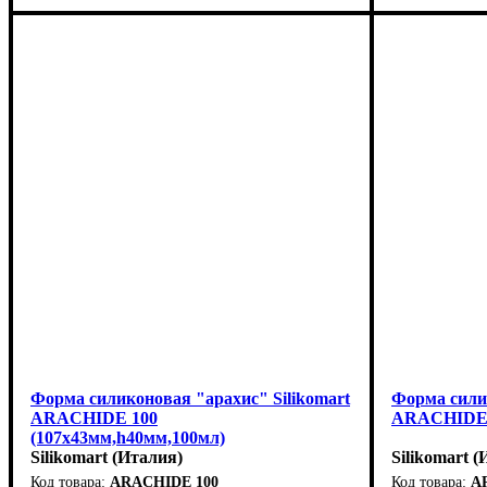
Форма силиконовая "арахис" Silikomart
Форма силик
ARACHIDE 100
ARACHIDE 3
(107х43мм,h40мм,100мл)
Silikomart (Италия)
Silikomart 
ARACHIDE 100
A