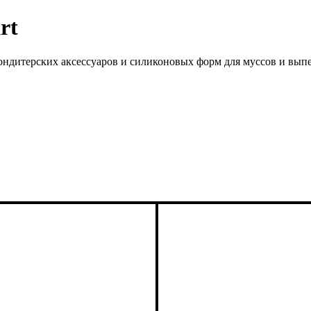
rt
ондитерских аксессуаров и силиконовых форм для муссов и вып