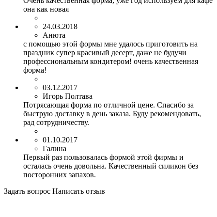
Очень качественная форма, уже год используем для кафе
она как новая
24.03.2018
Анюта
с помощью этой формы мне удалось приготовить на
праздник супер красивый десерт, даже не будучи
профессиональным кондитером! очень качественная
форма!
03.12.2017
Игорь Полтава
Потрясающая форма по отличной цене. Спасибо за
быструю доставку в день заказа. Буду рекомендовать,
рад сотрудничеству.
01.10.2017
Галина
Первый раз пользовалась формой этой фирмы и
осталась очень довольна. Качественный силикон без
посторонних запахов.
Задать вопрос
Написать отзыв