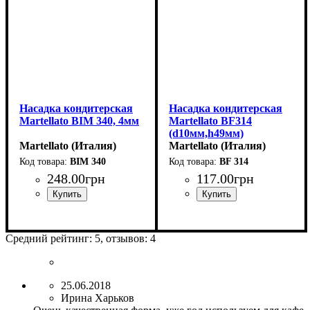
Насадка кондитерская
Насадка кондитерская
Martellato BIM 340, 4мм
Martellato BF314
(d10мм,h49мм)
Martellato (Италия)
Martellato (Италия)
BIM 340
BF 314
248
.
00
грн
117
.
00
грн
Средний рейтинг:
5
, отзывов:
4
25.06.2018
Ирина Харьков