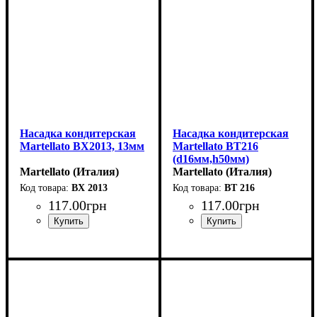
Насадка кондитерская
Насадка кондитерская
Martellato BX2013, 13мм
Martellato BT216
(d16мм,h50мм)
Martellato (Италия)
Martellato (Италия)
BX 2013
BT 216
117
.
00
грн
117
.
00
грн