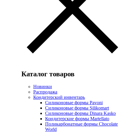
Каталог товаров
Новинки
Распродажа
Кондитерский инвентарь
Силиконовые формы Pavoni
Силиконовые формы Silikomart
Силиконовые формы Dinara Kasko
Кондитерские формы Martellato
Поликарбонатные формы Chocolate
World