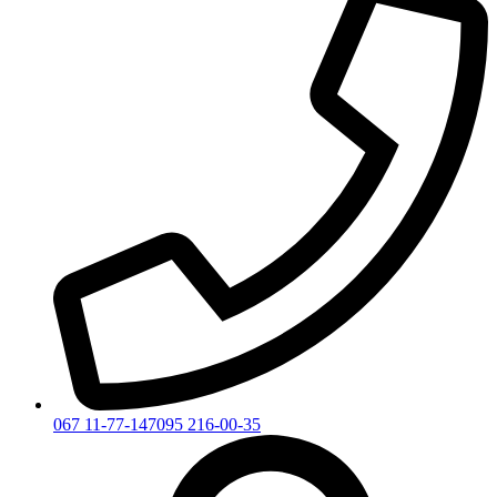
067 11-77-147
095 216-00-35