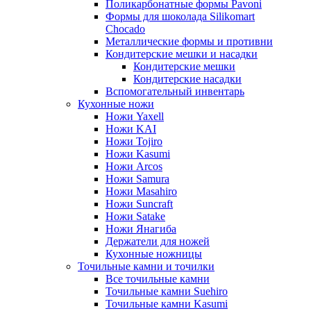
Поликарбонатные формы Pavoni
Формы для шоколада Silikomart
Chocado
Металлические формы и противни
Кондитерские мешки и насадки
Кондитерские мешки
Кондитерские насадки
Вспомогательный инвентарь
Кухонные ножи
Ножи Yaxell
Ножи KAI
Ножи Tojiro
Ножи Kasumi
Ножи Arcos
Ножи Samura
Ножи Masahiro
Ножи Suncraft
Ножи Satake
Ножи Янагиба
Держатели для ножей
Кухонные ножницы
Точильные камни и точилки
Все точильные камни
Точильные камни Suehiro
Точильные камни Kasumi