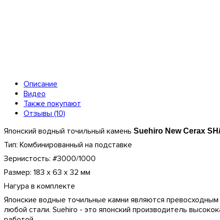
Описание
Видео
Также покупают
Отзывы (10)
Японский водный точильный камень
Suehiro New Cerax SH
Тип: Комбинированный на подставке
Зернистость: #3000/1000
Размер: 183 х 63 х 32 мм
Нагура в комплекте
Японские водные точильные камни являются превосходным 
любой стали. Suehiro - это японский производитель высок
работой.