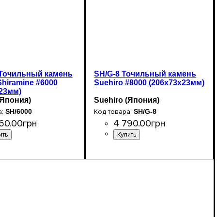
 Точильный камень
SH/G-8 Точильный камень
Shiramine #6000
Suehiro #8000 (206х73х23мм)
23мм)
(Япония)
Suehiro (Япония)
SH/6000
SH/G-8
60
.
00
грн
4 790
.
00
грн