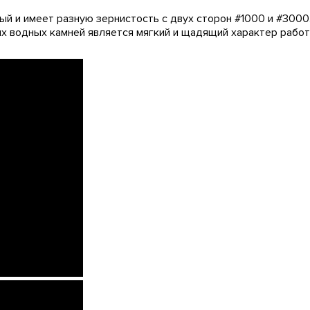
ый и имеет разную зернистость с двух сторон #1000 и #3000
 водных камней является мягкий и щадящий характер работ