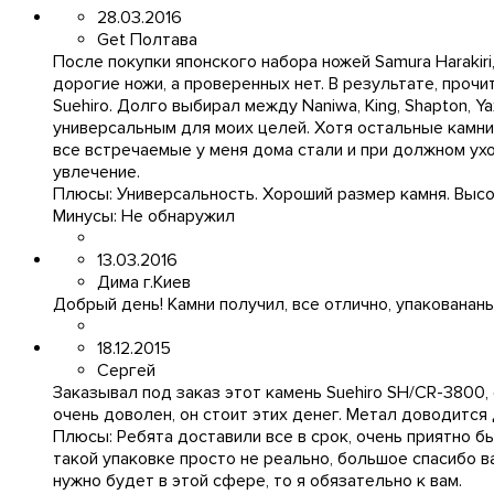
28.03.2016
Get Полтава
После покупки японского набора ножей Samura Harakiri
дорогие ножи, а проверенных нет. В результате, про
Suehiro. Долго выбирал между Naniwa, King, Shapton, 
универсальным для моих целей. Хотя остальные камни 
все встречаемые у меня дома стали и при должном ухо
увлечение.
Плюсы:
Универсальность. Хороший размер камня. Высо
Минусы:
Не обнаружил
13.03.2016
Дима г.Киев
Добрый день! Камни получил, все отлично, упакованан
18.12.2015
Сергей
Заказывал под заказ этот камень Suehiro SH/CR-3800,
очень доволен, он стоит этих денег. Метал доводится
Плюсы:
Ребята доставили все в срок, очень приятно б
такой упаковке просто не реально, большое спасибо ва
нужно будет в этой сфере, то я обязательно к вам.