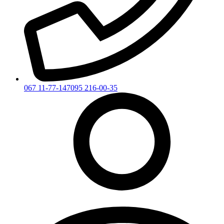
067 11-77-147
095 216-00-35