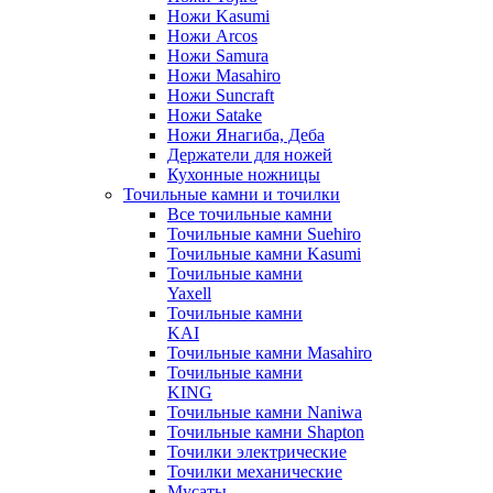
Ножи Kasumi
Ножи Arcos
Ножи Samura
Ножи Masahiro
Ножи Suncraft
Ножи Satake
Ножи Янагиба, Деба
Держатели для ножей
Кухонные ножницы
Точильные камни и точилки
Все точильные камни
Точильные камни Suehiro
Точильные камни Kasumi
Точильные камни
Yaxell
Точильные камни
KAI
Точильные камни Masahiro
Точильные камни
KING
Точильные камни Naniwa
Точильные камни Shapton
Точилки электрические
Точилки механические
Мусаты