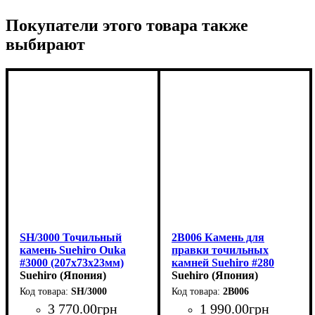
Покупатели этого товара также
выбирают
SH/3000 Точильный
2B006 Камень для
камень Suehiro Ouka
правки точильных
#3000 (207x73x23мм)
камней Suehiro #280
Suehiro (Япония)
(206х53х27мм)
Suehiro (Япония)
SH/3000
2B006
3 770
.
00
грн
1 990
.
00
грн