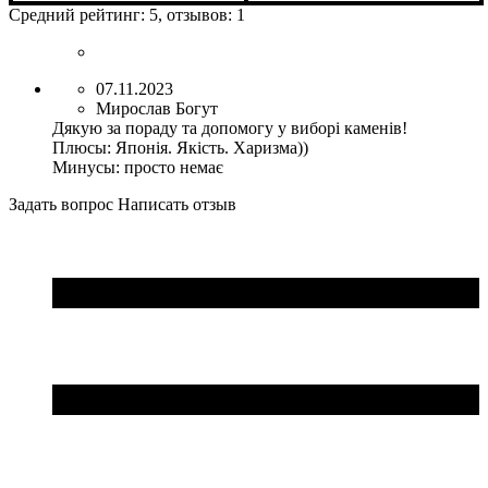
Средний рейтинг:
5
, отзывов:
1
07.11.2023
Мирослав Богут
Дякую за пораду та допомогу у виборі каменів!
Плюсы:
Японія. Якість. Харизма))
Минусы:
просто немає
Задать вопрос
Написать отзыв