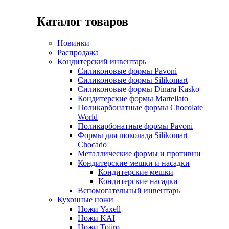
Каталог товаров
Новинки
Распродажа
Кондитерский инвентарь
Силиконовые формы Pavoni
Силиконовые формы Silikomart
Силиконовые формы Dinara Kasko
Кондитерские формы Martellato
Поликарбонатные формы Chocolate
World
Поликарбонатные формы Pavoni
Формы для шоколада Silikomart
Chocado
Металлические формы и противни
Кондитерские мешки и насадки
Кондитерские мешки
Кондитерские насадки
Вспомогательный инвентарь
Кухонные ножи
Ножи Yaxell
Ножи KAI
Ножи Tojiro