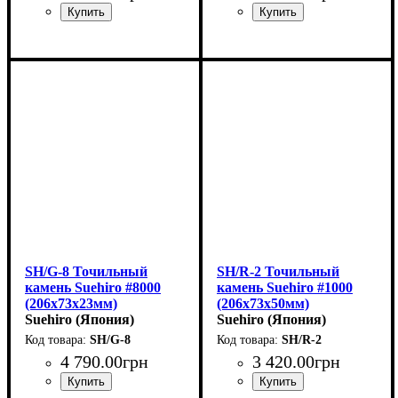
SH/G-8 Точильный
SH/R-2 Точильный
камень Suehiro #8000
камень Suehiro #1000
(206х73х23мм)
(206x73x50мм)
Suehiro (Япония)
Suehiro (Япония)
SH/G-8
SH/R-2
4 790
.
00
грн
3 420
.
00
грн