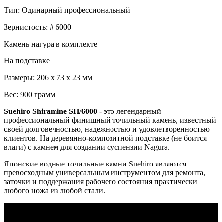
Тип: Одинарный профессиональный
Зернистость: # 6000
Камень нагура в комплекте
На подставке
Размеры: 206 х 73 х 23 мм
Вес: 900 грамм
Suehiro Shiramine SH/6000
- это легендарный
профессиональный финишный точильный камень, известный
своей долговечностью, надежностью и удовлетворенностью
клиентов. На деревянно-композитной подставке (не боится
влаги) с камнем для создании суcпензии Nagura.
Японские водные точильные камни Suehiro являются
превосходным универсальным инструментом для ремонта,
заточки и поддержания рабочего состояния практически
любого ножа из любой стали.