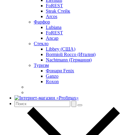
Eternum
FoREST
Steak Стейк
Arcos
Фарфор
Lubiana
FoREST
Ancap
Стекло
Libbey (США)
Bormioli Rocco (Италия)
Nachtmann (Германия)
Туризм
Фонари Fenix
Ganzo
Roxon