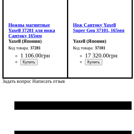
Ножны магнитные
Нож Сантоку Yaxell
Yaxell 37281 для ножа
Super Gou 37101, 165мм
Сантоку 165мм
Yaxell (Япония)
Yaxell (Япония)
37281
37101
1 106
.
00
грн
17 320
.
00
грн
Задать вопрос
Написать отзыв