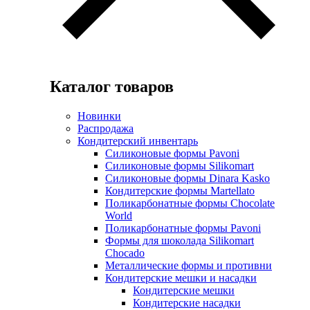
Каталог товаров
Новинки
Распродажа
Кондитерский инвентарь
Силиконовые формы Pavoni
Силиконовые формы Silikomart
Силиконовые формы Dinara Kasko
Кондитерские формы Martellato
Поликарбонатные формы Chocolate
World
Поликарбонатные формы Pavoni
Формы для шоколада Silikomart
Chocado
Металлические формы и противни
Кондитерские мешки и насадки
Кондитерские мешки
Кондитерские насадки