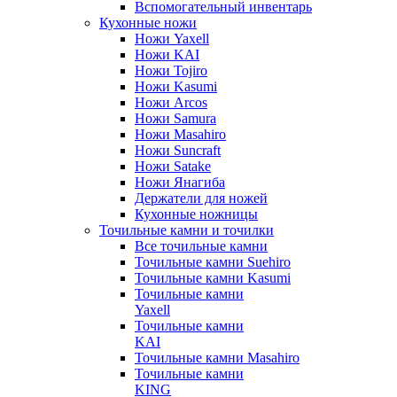
Вспомогательный инвентарь
Кухонные ножи
Ножи Yaxell
Ножи KAI
Ножи Tojiro
Ножи Kasumi
Ножи Arcos
Ножи Samura
Ножи Masahiro
Ножи Suncraft
Ножи Satake
Ножи Янагиба
Держатели для ножей
Кухонные ножницы
Точильные камни и точилки
Все точильные камни
Точильные камни Suehiro
Точильные камни Kasumi
Точильные камни
Yaxell
Точильные камни
KAI
Точильные камни Masahiro
Точильные камни
KING