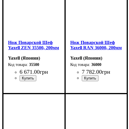
Нож Поварской Шеф
Нож Поварской Шеф
Yaxell ZEN 35500, 200мм
Yaxell RAN 36000, 200мм
Yaxell (Япония)
Yaxell (Япония)
35500
36000
6 671
.
00
грн
7 782
.
00
грн