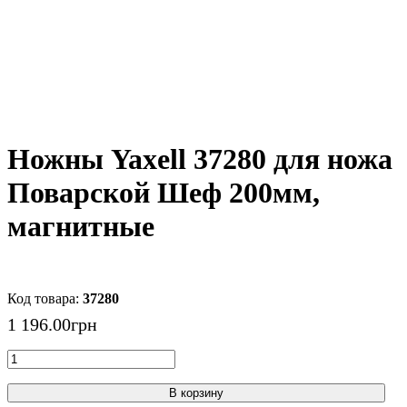
Ножны Yaxell 37280 для ножа
Поварской Шеф 200мм,
магнитные
37280
1 196
.
00
грн
В корзину