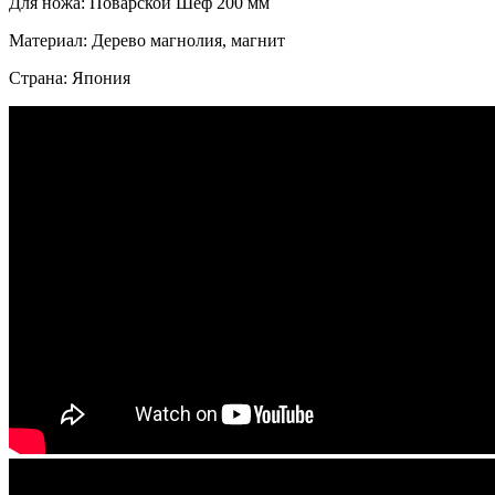
Для ножа: Поварской Шеф 200 мм
Материал: Дерево магнолия, магнит
Страна: Япония