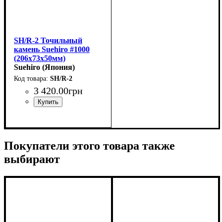
SH/R-2 Точильный
камень Suehiro #1000
(206x73x50мм)
Suehiro (Япония)
SH/R-2
3 420
.
00
грн
Покупатели этого товара также
выбирают