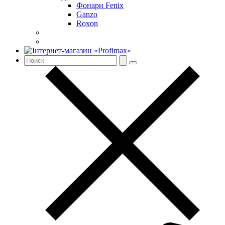
Фонари Fenix
Ganzo
Roxon