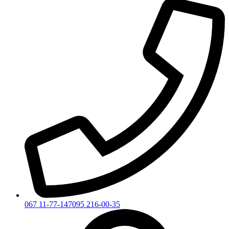
067 11-77-147
095 216-00-35