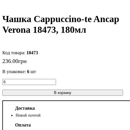
Чашка Cappuccino-te Ancap
Verona 18473, 180мл
18473
236
.
00
грн
В упаковке:
6
шт
В корзину
Доставка
Новой почтой
Оплата