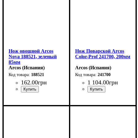
Нож овощной Arcos
Нож Поварской Arcos
Nova 188521, зеленый
Сolor-Prof 241700, 200мм
85мм
Arcos (Испания)
Arcos (Испания)
188521
241700
162
.
00
грн
1 104
.
00
грн