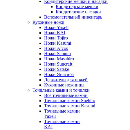
Кондитерские мешки и насадки
Кондитерские мешки
Кондитерские насадки
Вспомогательный инвентарь
Кухонные ножи
Ножи Yaxell
Ножи KAI
Ножи Tojiro
Ножи Kasumi
Ножи Arcos
Ножи Samura
Ножи Masahiro
Ножи Suncraft
Ножи Satake
Ножи Янагиба
Держатели для ножей
Кухонные ножницы
Точильные камни и точилки
Все точильные камни
Точильные камни Suehiro
Точильные камни Kasumi
Точильные камни
Yaxell
Точильные камни
KAI