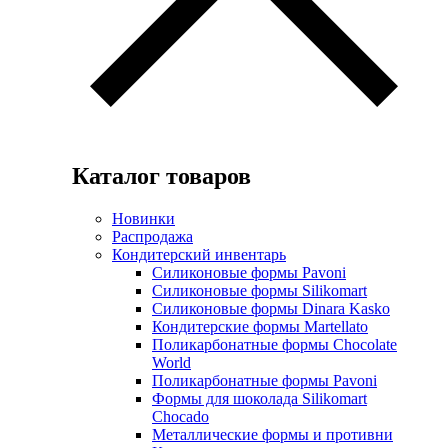
Каталог товаров
Новинки
Распродажа
Кондитерский инвентарь
Силиконовые формы Pavoni
Силиконовые формы Silikomart
Силиконовые формы Dinara Kasko
Кондитерские формы Martellato
Поликарбонатные формы Chocolate
World
Поликарбонатные формы Pavoni
Формы для шоколада Silikomart
Chocado
Металлические формы и противни