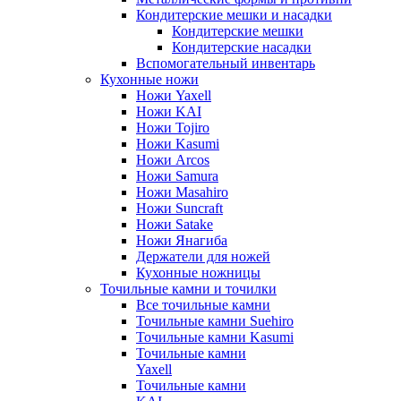
Кондитерские мешки и насадки
Кондитерские мешки
Кондитерские насадки
Вспомогательный инвентарь
Кухонные ножи
Ножи Yaxell
Ножи KAI
Ножи Tojiro
Ножи Kasumi
Ножи Arcos
Ножи Samura
Ножи Masahiro
Ножи Suncraft
Ножи Satake
Ножи Янагиба
Держатели для ножей
Кухонные ножницы
Точильные камни и точилки
Все точильные камни
Точильные камни Suehiro
Точильные камни Kasumi
Точильные камни
Yaxell
Точильные камни