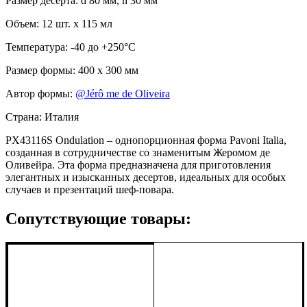
Размер десерта: d 80 мм, h 30 мм
Объем: 12 шт. х 115 мл
Температура: -40 до +250°C
Размер формы: 400 x 300 мм
Автор формы:
@Jérô me de Oliveira
Страна: Италия
PX43116S Ondulation – однопорционная форма Pavoni Italia,
созданная в сотрудничестве со знаменитым Жеромом де
Оливейра. Эта форма предназначена для приготовления
элегантных и изысканных десертов, идеальных для особых
случаев и презентаций шеф-повара.
Сопутствующие товары: