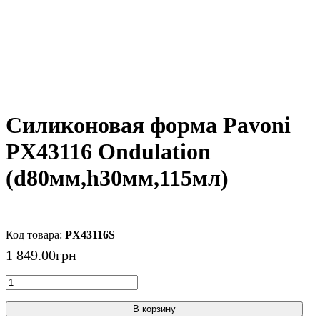
Силиконовая форма Pavoni
PX43116 Ondulation
(d80мм,h30мм,115мл)
PX43116S
1 849
.
00
грн
В корзину