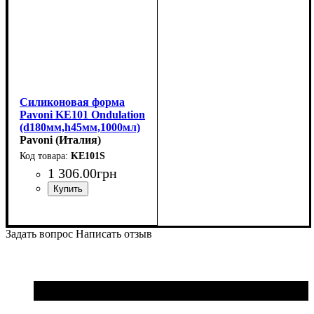
Силиконовая форма
Pavoni KE101 Ondulation
(d180мм,h45мм,1000мл)
Pavoni (Италия)
KE101S
1 306
.
00
грн
Задать вопрос
Написать отзыв