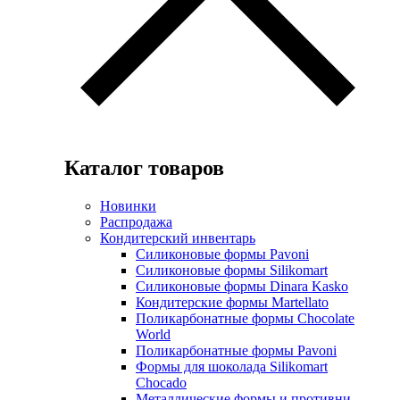
Каталог товаров
Новинки
Распродажа
Кондитерский инвентарь
Силиконовые формы Pavoni
Силиконовые формы Silikomart
Силиконовые формы Dinara Kasko
Кондитерские формы Martellato
Поликарбонатные формы Chocolate
World
Поликарбонатные формы Pavoni
Формы для шоколада Silikomart
Chocado
Металлические формы и противни