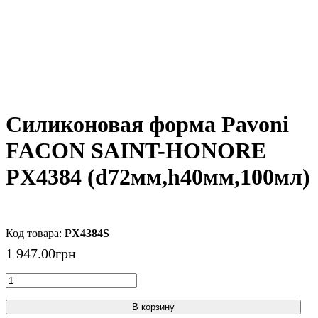
Силиконовая форма Pavoni
FACON SAINT-HONORE
PX4384 (d72мм,h40мм,100мл)
PX4384S
1 947
.
00
грн
В корзину