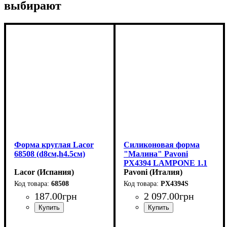
выбирают
Форма круглая Lacor
Силиконовая форма
68508 (d8см,h4.5см)
"Малина" Pavoni
PX4394 LAMPONE 1.1
Lacor (Испания)
(65x58мм,h54мм,95мл)
Pavoni (Италия)
68508
PX4394S
187
.
00
грн
2 097
.
00
грн