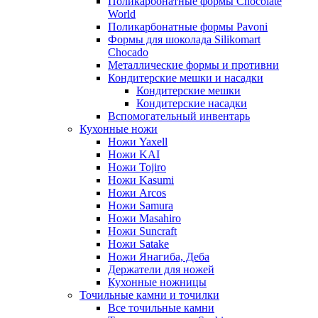
Поликарбонатные формы Chocolate
World
Поликарбонатные формы Pavoni
Формы для шоколада Silikomart
Chocado
Металлические формы и противни
Кондитерские мешки и насадки
Кондитерские мешки
Кондитерские насадки
Вспомогательный инвентарь
Кухонные ножи
Ножи Yaxell
Ножи KAI
Ножи Tojiro
Ножи Kasumi
Ножи Arcos
Ножи Samura
Ножи Masahiro
Ножи Suncraft
Ножи Satake
Ножи Янагиба, Деба
Держатели для ножей
Кухонные ножницы
Точильные камни и точилки
Все точильные камни