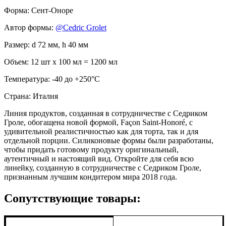
Форма: Сент-Оноре
Автор формы:
@Cedric Grolet
Размер: d 72 мм, h 40 мм
Объем: 12 шт x 100 мл = 1200 мл
Температура: -40 до +250°С
Страна: Италия
Линия продуктов, созданная в сотрудничестве с Седриком
Гроле, обогащена новой формой, Façon Saint-Honoré, с
удивительной реалистичностью как для торта, так и для
отдельной порции. Силиконовые формы были разработаны,
чтобы придать готовому продукту оригинальный,
аутентичный и настоящий вид. Откройте для себя всю
линейку, созданную в сотрудничестве с Седриком Гроле,
признанным лучшим кондитером мира 2018 года.
Сопутствующие товары: