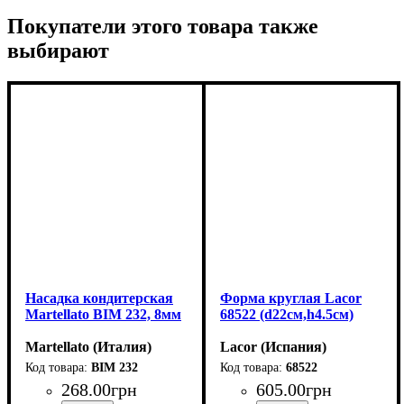
Покупатели этого товара также
выбирают
Насадка кондитерская
Форма круглая Lacor
Martellato BIM 232, 8мм
68522 (d22см,h4.5см)
Martellato (Италия)
Lacor (Испания)
BIM 232
68522
268
.
00
грн
605
.
00
грн