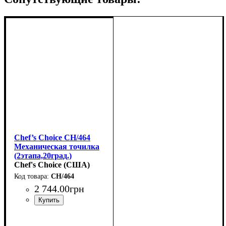
Chef’s Choice CH/464
Механическая точилка
(2этапа,20град.)
Chef's Choice (США)
CH/464
2 744
.
00
грн