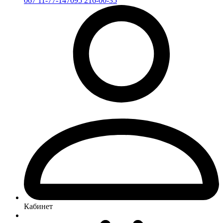
067 11-77-147
095 216-00-35
Кабинет