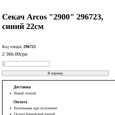
Секач Arcos "2900" 296723,
синий 22см
296723
2 366
.
00
грн
В корзину
Доставка
Новой почтой
Оплата
Наличными при получении
Оплата банковской картой