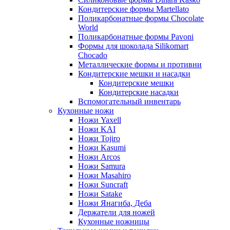
Кондитерские формы Martellato
Поликарбонатные формы Chocolate
World
Поликарбонатные формы Pavoni
Формы для шоколада Silikomart
Chocado
Металлические формы и противни
Кондитерские мешки и насадки
Кондитерские мешки
Кондитерские насадки
Вспомогательный инвентарь
Кухонные ножи
Ножи Yaxell
Ножи KAI
Ножи Tojiro
Ножи Kasumi
Ножи Arcos
Ножи Samura
Ножи Masahiro
Ножи Suncraft
Ножи Satake
Ножи Янагиба, Деба
Держатели для ножей
Кухонные ножницы