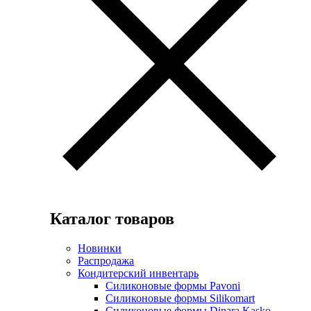
Каталог товаров
Новинки
Распродажа
Кондитерский инвентарь
Силиконовые формы Pavoni
Силиконовые формы Silikomart
Силиконовые формы Dinara Kasko