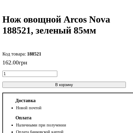
Нож овощной Arcos Nova
188521, зеленый 85мм
188521
162
.
00
грн
В корзину
Доставка
Новой почтой
Оплата
Наличными при получении
Оплата банковской картой