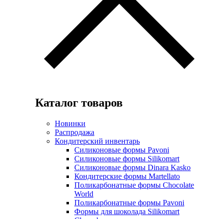
Каталог товаров
Новинки
Распродажа
Кондитерский инвентарь
Силиконовые формы Pavoni
Силиконовые формы Silikomart
Силиконовые формы Dinara Kasko
Кондитерские формы Martellato
Поликарбонатные формы Chocolate
World
Поликарбонатные формы Pavoni
Формы для шоколада Silikomart