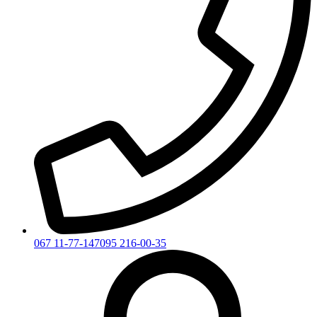
067 11-77-147
095 216-00-35