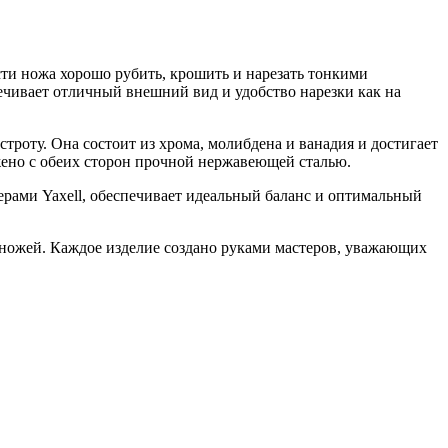
сти ножа хорошо рубить, крошить и нарезать тонкими
печивает отличный внешний вид и удобство нарезки как на
троту. Она состоит из хрома, молибдена и ванадия и достигает
жено с обеих сторон прочной нержавеющей сталью.
ерами Yaxell, обеспечивает идеальный баланс и оптимальный
 ножей. Каждое изделие создано руками мастеров, уважающих