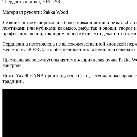
Твердость клинка, HRC: 58
Материал рукояти: Pakka Wood
Лезвие Сантоку широкое и с более прямой линией резки. «Сант
ломтиками или кубиками как мясо, рыбу, так и овощи, творог 
профессиональной, так и домашней кухне, что делает эти нож
Сердцевина изготовлена ​​из высококачественной японской нер
жесткости. 58 HRC, что обеспечивает достаточно длительный 
Премиальная восьмиугольная темно-коричневая ручка Pakka Wo
контроль.
Ножи Yaxell HANA производятся в Секи, легендарном городе с
традиции.