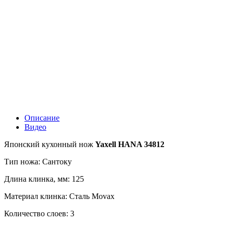
Описание
Видео
Японский кухонный нож
Yaxell HANA 34812
Тип ножа: Сантоку
Длина клинка, мм: 125
Материал клинка: Сталь Movax
Количество слоев: 3