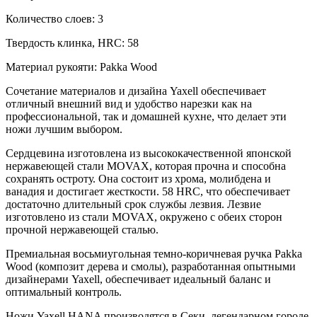
Количество слоев: 3
Твердость клинка, HRC: 58
Материал рукояти: Pakka Wood
Сочетание материалов и дизайна Yaxell обеспечивает
отличный внешний вид и удобство нарезки как на
профессиональной, так и домашней кухне, что делает эти
ножи лучшим выбором.
Сердцевина изготовлена ​​из высококачественной японской
нержавеющей стали MOVAX, которая прочна и способна
сохранять остроту. Она состоит из хрома, молибдена и
ванадия и достигает жесткости. 58 HRC, что обеспечивает
достаточно длительный срок службы лезвия. Лезвие
изготовлено из стали MOVAX, окружено с обеих сторон
прочной нержавеющей сталью.
Премиальная восьмиугольная темно-коричневая ручка Pakka
Wood (композит дерева и смолы), разработанная опытными
дизайнерами Yaxell, обеспечивает идеальный баланс и
оптимальный контроль.
Ножи Yaxell HANA производятся в Секи, легендарном городе