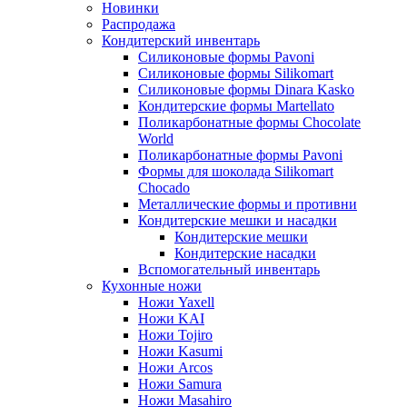
Новинки
Распродажа
Кондитерский инвентарь
Силиконовые формы Pavoni
Силиконовые формы Silikomart
Силиконовые формы Dinara Kasko
Кондитерские формы Martellato
Поликарбонатные формы Chocolate
World
Поликарбонатные формы Pavoni
Формы для шоколада Silikomart
Chocado
Металлические формы и противни
Кондитерские мешки и насадки
Кондитерские мешки
Кондитерские насадки
Вспомогательный инвентарь
Кухонные ножи
Ножи Yaxell
Ножи KAI
Ножи Tojiro
Ножи Kasumi
Ножи Arcos
Ножи Samura
Ножи Masahiro