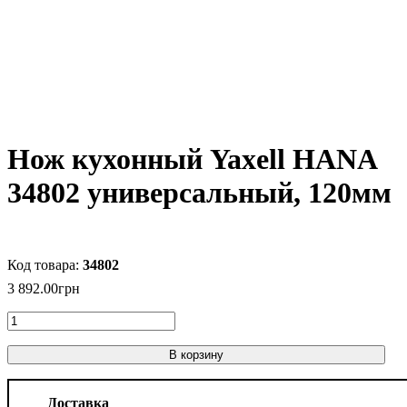
Нож кухонный Yaxell HANA
34802 универсальный, 120мм
34802
3 892
.
00
грн
В корзину
Доставка