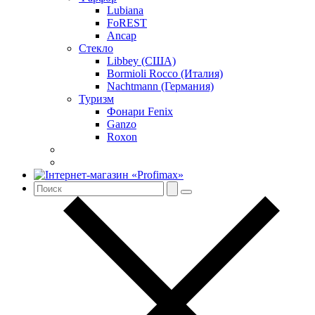
Lubiana
FoREST
Ancap
Стекло
Libbey (США)
Bormioli Rocco (Италия)
Nachtmann (Германия)
Туризм
Фонари Fenix
Ganzo
Roxon