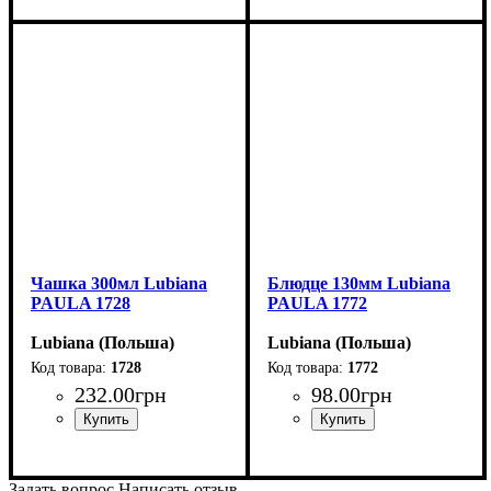
Чашка 300мл Lubiana
Блюдце 130мм Lubiana
PAULA 1728
PAULA 1772
Lubiana (Польша)
Lubiana (Польша)
1728
1772
232
.
00
грн
98
.
00
грн
Задать вопрос
Написать отзыв