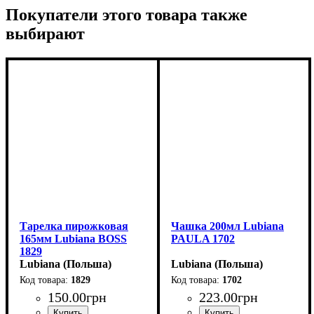
Покупатели этого товара также
выбирают
Тарелка пирожковая
Чашка 200мл Lubiana
165мм Lubiana BOSS
PAULA 1702
1829
Lubiana (Польша)
Lubiana (Польша)
1829
1702
150
.
00
грн
223
.
00
грн