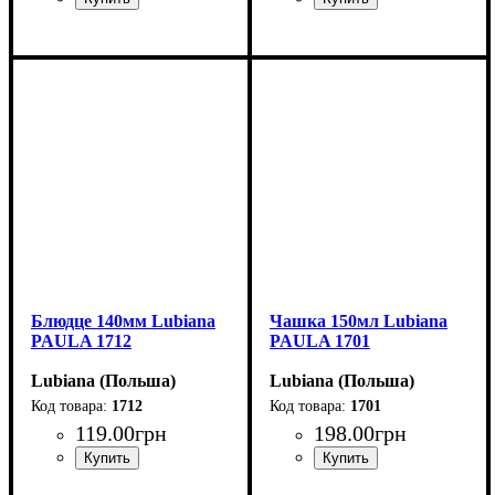
Блюдце 140мм Lubiana
Чашка 150мл Lubiana
PAULA 1712
PAULA 1701
Lubiana (Польша)
Lubiana (Польша)
1712
1701
119
.
00
грн
198
.
00
грн