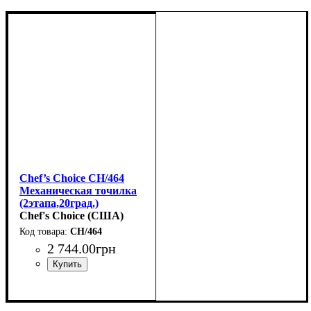
Chef’s Choice CH/464
Механическая точилка
(2этапа,20град.)
Chef's Choice (США)
CH/464
2 744
.
00
грн