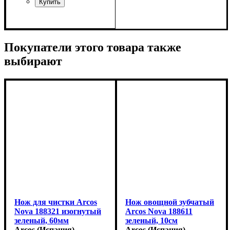
Покупатели этого товара также
выбирают
Нож для чистки Arcos
Нож овощной зубчатый
Nova 188321 изогнутый
Arcos Nova 188611
зеленый, 60мм
зеленый, 10см
Arcos (Испания)
Arcos (Испания)