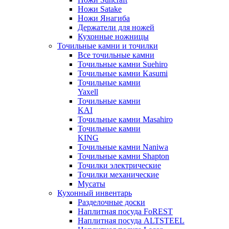
Ножи Satake
Ножи Янагиба
Держатели для ножей
Кухонные ножницы
Точильные камни и точилки
Все точильные камни
Точильные камни Suehiro
Точильные камни Kasumi
Точильные камни
Yaxell
Точильные камни
KAI
Точильные камни Masahiro
Точильные камни
KING
Точильные камни Naniwa
Точильные камни Shapton
Точилки электрические
Точилки механические
Мусаты
Кухонный инвентарь
Разделочные доски
Наплитная посуда FoREST
Наплитная посуда ALTSTEEL