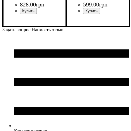
828
.
00
грн
599
.
00
грн
Задать вопрос
Написать отзыв
Каталог товаров