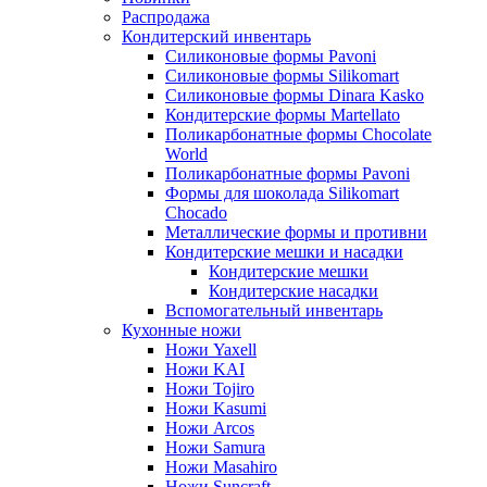
Распродажа
Кондитерский инвентарь
Силиконовые формы Pavoni
Силиконовые формы Silikomart
Силиконовые формы Dinara Kasko
Кондитерские формы Martellato
Поликарбонатные формы Chocolate
World
Поликарбонатные формы Pavoni
Формы для шоколада Silikomart
Chocado
Металлические формы и противни
Кондитерские мешки и насадки
Кондитерские мешки
Кондитерские насадки
Вспомогательный инвентарь
Кухонные ножи
Ножи Yaxell
Ножи KAI
Ножи Tojiro
Ножи Kasumi
Ножи Arcos
Ножи Samura
Ножи Masahiro
Ножи Suncraft