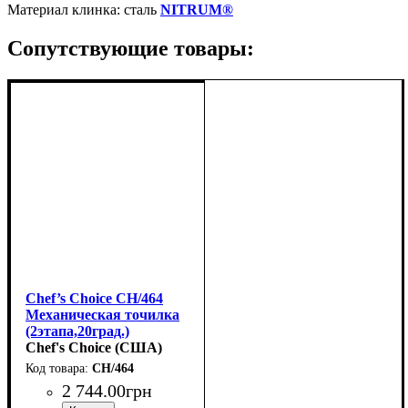
Материал клинка: сталь
NITRUM®
Сопутствующие товары:
Chef’s Choice CH/464
Механическая точилка
(2этапа,20град.)
Chef's Choice (США)
CH/464
2 744
.
00
грн