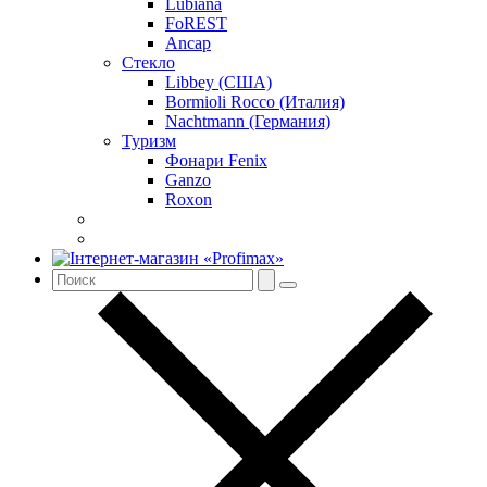
Lubiana
FoREST
Ancap
Стекло
Libbey (США)
Bormioli Rocco (Италия)
Nachtmann (Германия)
Туризм
Фонари Fenix
Ganzo
Roxon