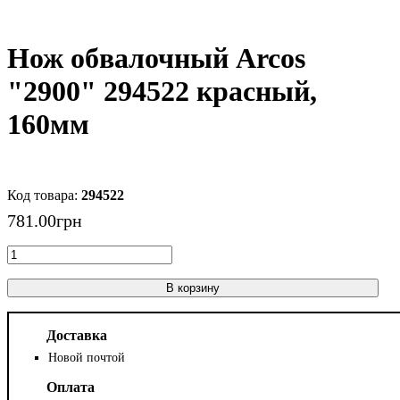
Нож обвалочный Arcos
"2900" 294522 красный,
160мм
294522
781
.
00
грн
В корзину
Доставка
Новой почтой
Оплата