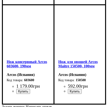
Нож консервный Arcos
Нож для овощей Arcos
603600, 190мм
Maitre 150500, 100мм
Arcos (Испания)
Arcos (Испания)
603600
150500
1 179
.
00
грн
592
.
00
грн
Задать вопрос
Написать отзыв