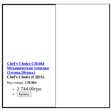
Chef’s Choice CH/464
Механическая точилка
(2этапа,20град.)
Chef's Choice (США)
CH/464
2 744
.
00
грн