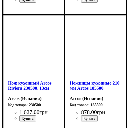
Нож кухонный Arcos
Ножницы кухонные 210
Riviera 230500, 13см
мм Arcos 185500
Arcos (Испания)
Arcos (Испания)
230500
185500
1 627
.
00
грн
878
.
00
грн