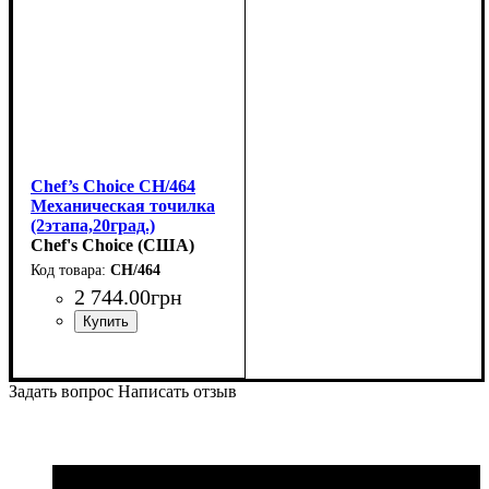
Chef’s Choice CH/464
Механическая точилка
(2этапа,20град.)
Chef's Choice (США)
CH/464
2 744
.
00
грн
Задать вопрос
Написать отзыв