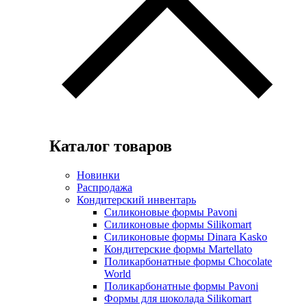
Каталог товаров
Новинки
Распродажа
Кондитерский инвентарь
Силиконовые формы Pavoni
Силиконовые формы Silikomart
Силиконовые формы Dinara Kasko
Кондитерские формы Martellato
Поликарбонатные формы Chocolate
World
Поликарбонатные формы Pavoni
Формы для шоколада Silikomart