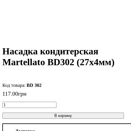
Насадка кондитерская
Martellato BD302 (27х4мм)
BD 302
117
.
00
грн
В корзину