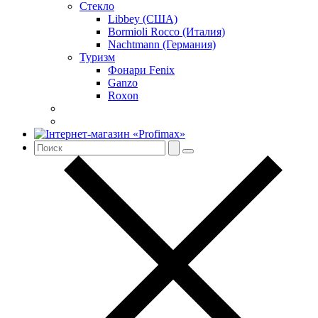
Стекло
Libbey (США)
Bormioli Rocco (Италия)
Nachtmann (Германия)
Туризм
Фонари Fenix
Ganzo
Roxon