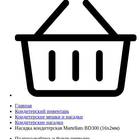
Главная
Кондитерский инвентарь
Кондитерские мешки и насадки
Кондитерские насадки
Насадка кондитерская Martellato BD300 (16x2мм)
Подписывайтесь и будьте первыми