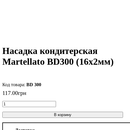
Насадка кондитерская
Martellato BD300 (16x2мм)
BD 300
117
.
00
грн
В корзину