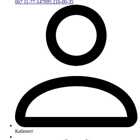
067 11-77-147
095 216-00-35
Кабинет