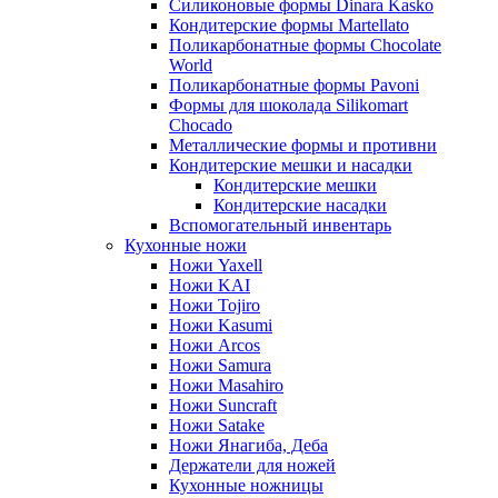
Силиконовые формы Dinara Kasko
Кондитерские формы Martellato
Поликарбонатные формы Chocolate
World
Поликарбонатные формы Pavoni
Формы для шоколада Silikomart
Chocado
Металлические формы и противни
Кондитерские мешки и насадки
Кондитерские мешки
Кондитерские насадки
Вспомогательный инвентарь
Кухонные ножи
Ножи Yaxell
Ножи KAI
Ножи Tojiro
Ножи Kasumi
Ножи Arcos
Ножи Samura
Ножи Masahiro
Ножи Suncraft
Ножи Satake
Ножи Янагиба, Деба
Держатели для ножей
Кухонные ножницы