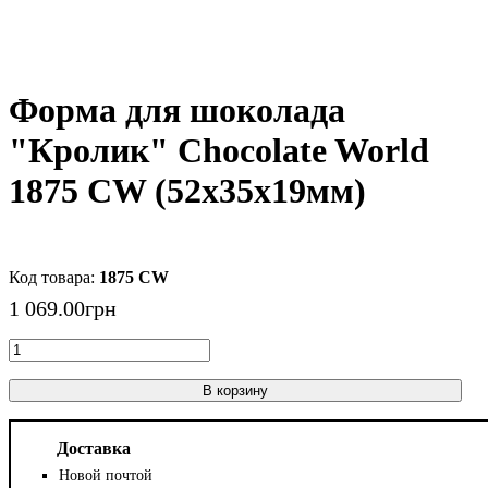
Форма для шоколада
"Кролик" Chocolate World
1875 CW (52x35x19мм)
1875 CW
1 069
.
00
грн
В корзину
Доставка
Новой почтой