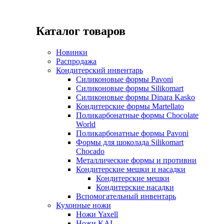
Каталог товаров
Новинки
Распродажа
Кондитерский инвентарь
Силиконовые формы Pavoni
Силиконовые формы Silikomart
Силиконовые формы Dinara Kasko
Кондитерские формы Martellato
Поликарбонатные формы Chocolate
World
Поликарбонатные формы Pavoni
Формы для шоколада Silikomart
Chocado
Металлические формы и противни
Кондитерские мешки и насадки
Кондитерские мешки
Кондитерские насадки
Вспомогательный инвентарь
Кухонные ножи
Ножи Yaxell
Ножи KAI