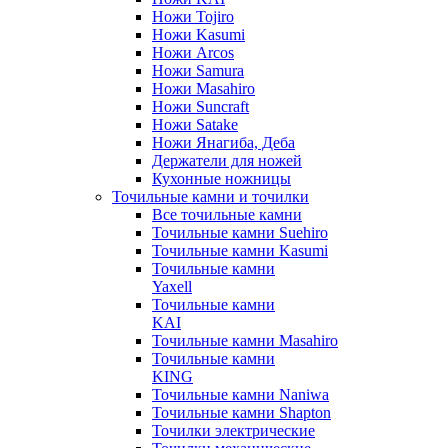
Ножи Tojiro
Ножи Kasumi
Ножи Arcos
Ножи Samura
Ножи Masahiro
Ножи Suncraft
Ножи Satake
Ножи Янагиба, Деба
Держатели для ножей
Кухонные ножницы
Точильные камни и точилки
Все точильные камни
Точильные камни Suehiro
Точильные камни Kasumi
Точильные камни
Yaxell
Точильные камни
KAI
Точильные камни Masahiro
Точильные камни
KING
Точильные камни Naniwa
Точильные камни Shapton
Точилки электрические