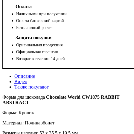
Оплата
Наличными при получении
Оплата банковской картой
Безналичный расчет
Защита покупки
Оригинальная продукция
Официальная гарантия
Возврат в течении 14 дней
Описание
Видео
Также покупают
Форма для шоколада
Chocolate World
CW
1875
RABBIT
ABSTRACT
Форма: Кролик
Материал: Поликарбонат
Размеры изделия: 52 x 35.5 x 19.5 мм