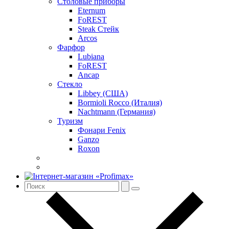
Столовые приборы
Eternum
FoREST
Steak Стейк
Arcos
Фарфор
Lubiana
FoREST
Ancap
Стекло
Libbey (США)
Bormioli Rocco (Италия)
Nachtmann (Германия)
Туризм
Фонари Fenix
Ganzo
Roxon