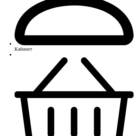
Кабинет