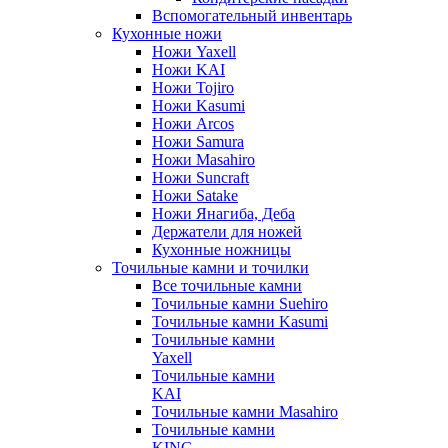
Вспомогательный инвентарь
Кухонные ножи
Ножи Yaxell
Ножи KAI
Ножи Tojiro
Ножи Kasumi
Ножи Arcos
Ножи Samura
Ножи Masahiro
Ножи Suncraft
Ножи Satake
Ножи Янагиба, Деба
Держатели для ножей
Кухонные ножницы
Точильные камни и точилки
Все точильные камни
Точильные камни Suehiro
Точильные камни Kasumi
Точильные камни
Yaxell
Точильные камни
KAI
Точильные камни Masahiro
Точильные камни
KING