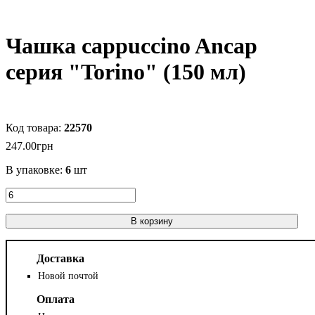
Чашка cappuccino Ancap
серия "Torino" (150 мл)
22570
247
.
00
грн
В упаковке:
6
шт
В корзину
Доставка
Новой почтой
Оплата