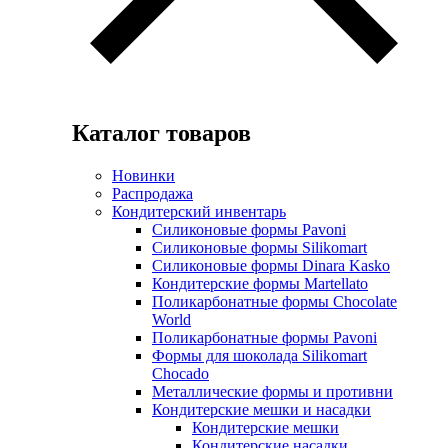
Каталог товаров
Новинки
Распродажа
Кондитерский инвентарь
Силиконовые формы Pavoni
Силиконовые формы Silikomart
Силиконовые формы Dinara Kasko
Кондитерские формы Martellato
Поликарбонатные формы Chocolate
World
Поликарбонатные формы Pavoni
Формы для шоколада Silikomart
Chocado
Металлические формы и противни
Кондитерские мешки и насадки
Кондитерские мешки
Кондитерские насадки