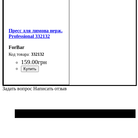
Пресс для лимона нерж.
Professional 332132
ForBar
332132
159
.
00
грн
Задать вопрос
Написать отзыв