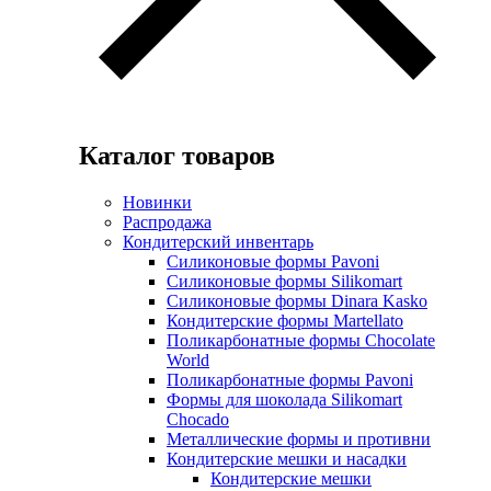
Каталог товаров
Новинки
Распродажа
Кондитерский инвентарь
Силиконовые формы Pavoni
Силиконовые формы Silikomart
Силиконовые формы Dinara Kasko
Кондитерские формы Martellato
Поликарбонатные формы Chocolate
World
Поликарбонатные формы Pavoni
Формы для шоколада Silikomart
Chocado
Металлические формы и противни
Кондитерские мешки и насадки
Кондитерские мешки