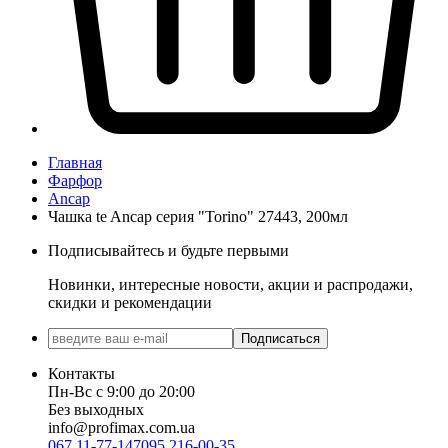
Главная
Фарфор
Ancap
Чашка te Ancap серия "Torino" 27443, 200мл
Подписывайтесь и будьте первыми
Новинки, интересные новости, акции и распродажи,
скидки и рекомендации
Подписаться
Контакты
Пн-Вс с 9:00 до 20:00
Без выходных
info@profimax.com.ua
067 11-77-147
095 216-00-35