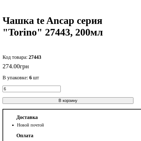
Чашка te Ancap серия
"Torino" 27443, 200мл
27443
274
.
00
грн
В упаковке:
6
шт
В корзину
Доставка
Новой почтой
Оплата