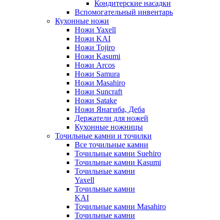
Кондитерские насадки
Вспомогательный инвентарь
Кухонные ножи
Ножи Yaxell
Ножи KAI
Ножи Tojiro
Ножи Kasumi
Ножи Arcos
Ножи Samura
Ножи Masahiro
Ножи Suncraft
Ножи Satake
Ножи Янагиба, Деба
Держатели для ножей
Кухонные ножницы
Точильные камни и точилки
Все точильные камни
Точильные камни Suehiro
Точильные камни Kasumi
Точильные камни
Yaxell
Точильные камни
KAI
Точильные камни Masahiro
Точильные камни