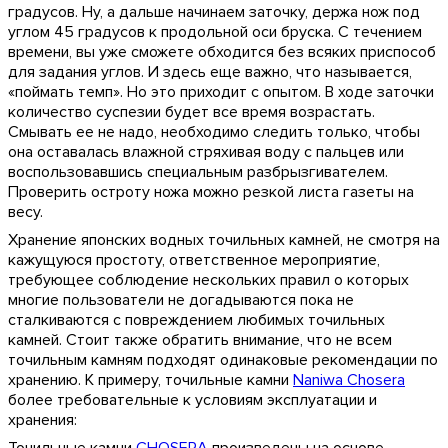
градусов. Ну, а дальше начинаем заточку, держа нож под
углом 45 градусов к продольной оси бруска. С течением
времени, вы уже сможете обходится без всяких приспособ
для задания углов. И здесь еще важно, что называется,
«поймать темп». Но это приходит с опытом. В ходе заточки
количество суспезии будет все время возрастать.
Смывать ее не надо, необходимо следить только, чтобы
она оставалась влажной стряхивая воду с пальцев или
воспользовавшись специальным разбрызгивателем.
Проверить остроту ножа можно резкой листа газеты на
весу.
Хранение японских водных точильных камней, не смотря на
кажущуюся простоту, ответственное мероприятие,
требующее соблюдение нескольких правил о которых
многие пользователи не догадываются пока не
сталкиваются с повреждением любимых точильных
камней. Стоит также обратить внимание, что не всем
точильным камням подходят одинаковые рекомендации по
хранению. К примеру, точильные камни
Naniwa Chosera
более требовательные к условиям эксплуатации и
хранения: