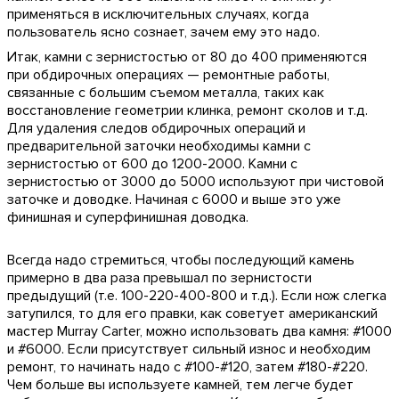
применяться в исключительных случаях, когда
пользователь ясно сознает, зачем ему это надо.
Итак, камни с зернистостью от 80 до 400 применяются
при обдирочных операциях — ремонтные работы,
связанные с большим съемом металла, таких как
восстановление геометрии клинка, ремонт сколов и т.д.
Для удаления следов обдирочных операций и
предварительной заточки необходимы камни с
зернистостью от 600 до 1200-2000. Камни с
зернистостью от 3000 до 5000 используют при чистовой
заточке и доводке. Начиная с 6000 и выше это уже
финишная и суперфинишная доводка.
Всегда надо стремиться, чтобы последующий камень
примерно в два раза превышал по зернистости
предыдущий (т.е. 100-220-400-800 и т.д.). Если нож слегка
затупился, то для его правки, как советует американский
мастер Murray Carter, можно использовать два камня: #1000
и #6000. Если присутствует сильный износ и необходим
ремонт, то начинать надо с #100-#120, затем #180-#220.
Чем больше вы используете камней, тем легче будет