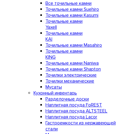
Все точильные камни
Точильные камни Suehiro
Точильные камни Kasumi
Точильные камни
Yaxell
Точильные камни
KAI
Точильные камни Masahiro
Точильные камни
KING
Точильные камни Naniwa
Точильные камни Shapton
Точилки электрические
Точилки механические
Мусаты
Кухонный инвентарь
Разделочные доски
Наплитная посуда FoREST
Наплитная посуда ALTSTEEL
Наплитная посуда Lacor
Гастроемкости из нержавеющей
стали