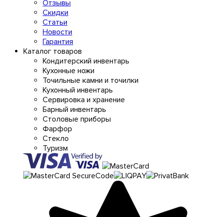
Отзывы
Скидки
Статьи
Новости
Гарантия
Каталог товаров
Кондитерский инвентарь
Кухонные ножи
Точильные камни и точилки
Кухонный инвентарь
Сервировка и хранение
Барный инвентарь
Столовые приборы
Фарфор
Стекло
Туризм