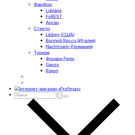
Фарфор
Lubiana
FoREST
Ancap
Стекло
Libbey (США)
Bormioli Rocco (Италия)
Nachtmann (Германия)
Туризм
Фонари Fenix
Ganzo
Roxon