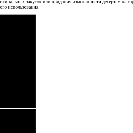
ригинальных закусок или придания изысканности десертам на та
ого использования.