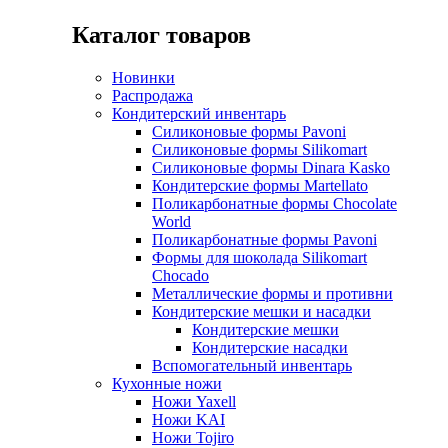
Каталог товаров
Новинки
Распродажа
Кондитерский инвентарь
Силиконовые формы Pavoni
Силиконовые формы Silikomart
Силиконовые формы Dinara Kasko
Кондитерские формы Martellato
Поликарбонатные формы Chocolate
World
Поликарбонатные формы Pavoni
Формы для шоколада Silikomart
Chocado
Металлические формы и противни
Кондитерские мешки и насадки
Кондитерские мешки
Кондитерские насадки
Вспомогательный инвентарь
Кухонные ножи
Ножи Yaxell
Ножи KAI
Ножи Tojiro