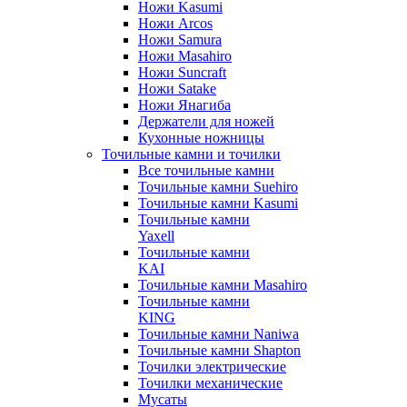
Ножи Kasumi
Ножи Arcos
Ножи Samura
Ножи Masahiro
Ножи Suncraft
Ножи Satake
Ножи Янагиба
Держатели для ножей
Кухонные ножницы
Точильные камни и точилки
Все точильные камни
Точильные камни Suehiro
Точильные камни Kasumi
Точильные камни
Yaxell
Точильные камни
KAI
Точильные камни Masahiro
Точильные камни
KING
Точильные камни Naniwa
Точильные камни Shapton
Точилки электрические
Точилки механические
Мусаты