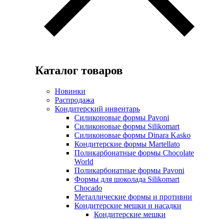
Каталог товаров
Новинки
Распродажа
Кондитерский инвентарь
Силиконовые формы Pavoni
Силиконовые формы Silikomart
Силиконовые формы Dinara Kasko
Кондитерские формы Martellato
Поликарбонатные формы Chocolate
World
Поликарбонатные формы Pavoni
Формы для шоколада Silikomart
Chocado
Металлические формы и противни
Кондитерские мешки и насадки
Кондитерские мешки