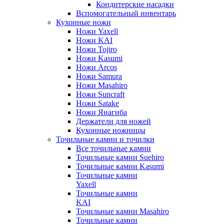
Кондитерские насадки
Вспомогательный инвентарь
Кухонные ножи
Ножи Yaxell
Ножи KAI
Ножи Tojiro
Ножи Kasumi
Ножи Arcos
Ножи Samura
Ножи Masahiro
Ножи Suncraft
Ножи Satake
Ножи Янагиба
Держатели для ножей
Кухонные ножницы
Точильные камни и точилки
Все точильные камни
Точильные камни Suehiro
Точильные камни Kasumi
Точильные камни
Yaxell
Точильные камни
KAI
Точильные камни Masahiro
Точильные камни