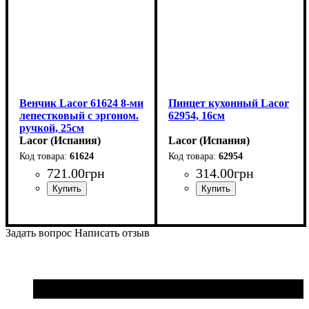
Венчик Lacor 61624 8-ми
Пинцет кухонный Lacor
лепестковый с эргоном.
62954, 16см
ручкой, 25см
Lacor (Испания)
Lacor (Испания)
61624
62954
721
.
00
грн
314
.
00
грн
Задать вопрос
Написать отзыв