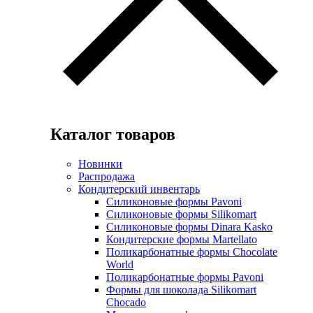
Каталог товаров
Новинки
Распродажа
Кондитерский инвентарь
Силиконовые формы Pavoni
Силиконовые формы Silikomart
Силиконовые формы Dinara Kasko
Кондитерские формы Martellato
Поликарбонатные формы Chocolate
World
Поликарбонатные формы Pavoni
Формы для шоколада Silikomart
Chocado