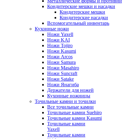
Металлические формы и противни
Кондитерские мешки и насадки
Кондитерские мешки
Кондитерские насадки
Вспомогательный инвентарь
Кухонные ножи
Ножи Yaxell
Ножи KAI
Ножи Tojiro
Ножи Kasumi
Ножи Arcos
Ножи Samura
Ножи Masahiro
Ножи Suncraft
Ножи Satake
Ножи Янагиба
Держатели для ножей
Кухонные ножницы
Точильные камни и точилки
Все точильные камни
Точильные камни Suehiro
Точильные камни Kasumi
Точильные камни
Yaxell
Точильные камни