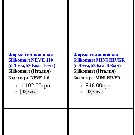
Форма силиконовая
Форма силиконовая
Silikomart NEVE 110
Silikomart MINI HIVER
(d70мм,h30мм,110мл)
(d70мм,h30мм,108мл)
Silikomart (Италия)
Silikomart (Италия)
NEVE 110
MINI HIVER
1 102
.
00
грн
846
.
00
грн