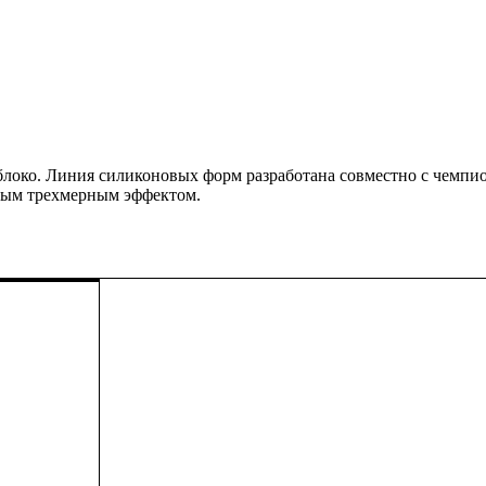
блоко. Линия силиконовых форм разработана совместно с чемп
ным трехмерным эффектом.