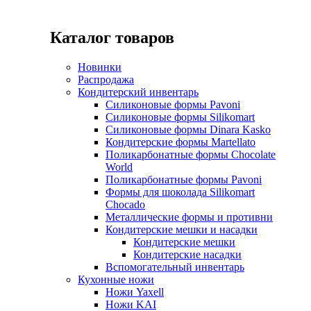
Каталог товаров
Новинки
Распродажа
Кондитерский инвентарь
Силиконовые формы Pavoni
Силиконовые формы Silikomart
Силиконовые формы Dinara Kasko
Кондитерские формы Martellato
Поликарбонатные формы Chocolate
World
Поликарбонатные формы Pavoni
Формы для шоколада Silikomart
Chocado
Металлические формы и противни
Кондитерские мешки и насадки
Кондитерские мешки
Кондитерские насадки
Вспомогательный инвентарь
Кухонные ножи
Ножи Yaxell
Ножи KAI