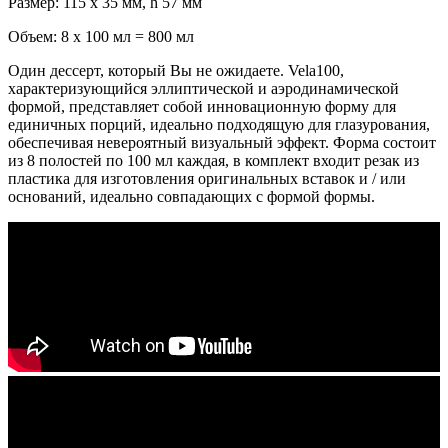
Размер: 115 x 35 мм, h 57 мм
Объем: 8 x 100 мл = 800 мл
Один дессерт, который Вы не ожидаете. Vela100,
характеризующийся эллиптической и аэродинамической
формой, представляет собой инновационную форму для
единичных порций, идеально подходящую для глазурования,
обеспечивая невероятный визуальный эффект. Форма состоит
из 8 полостей по 100 мл каждая, в комплект входит резак из
пластика для изготовления оригинальных вставок и / или
оснований, идеально совпадающих с формой формы.