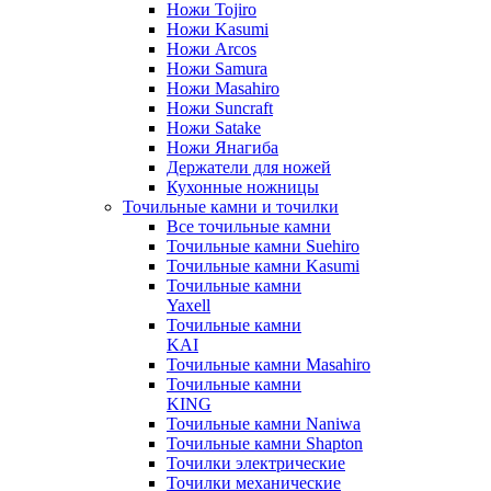
Ножи Tojiro
Ножи Kasumi
Ножи Arcos
Ножи Samura
Ножи Masahiro
Ножи Suncraft
Ножи Satake
Ножи Янагиба
Держатели для ножей
Кухонные ножницы
Точильные камни и точилки
Все точильные камни
Точильные камни Suehiro
Точильные камни Kasumi
Точильные камни
Yaxell
Точильные камни
KAI
Точильные камни Masahiro
Точильные камни
KING
Точильные камни Naniwa
Точильные камни Shapton
Точилки электрические
Точилки механические