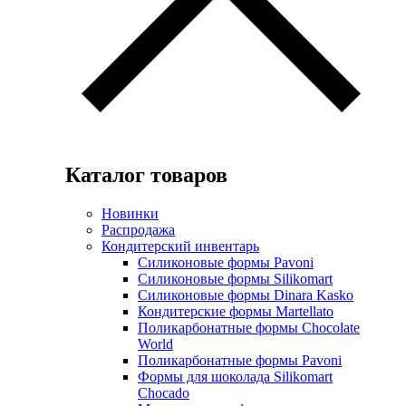
Каталог товаров
Новинки
Распродажа
Кондитерский инвентарь
Силиконовые формы Pavoni
Силиконовые формы Silikomart
Силиконовые формы Dinara Kasko
Кондитерские формы Martellato
Поликарбонатные формы Chocolate
World
Поликарбонатные формы Pavoni
Формы для шоколада Silikomart
Chocado