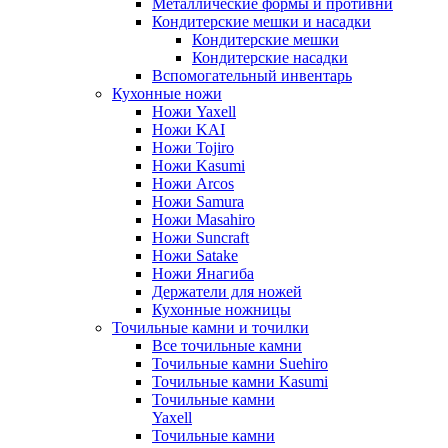
Металлические формы и противни
Кондитерские мешки и насадки
Кондитерские мешки
Кондитерские насадки
Вспомогательный инвентарь
Кухонные ножи
Ножи Yaxell
Ножи KAI
Ножи Tojiro
Ножи Kasumi
Ножи Arcos
Ножи Samura
Ножи Masahiro
Ножи Suncraft
Ножи Satake
Ножи Янагиба
Держатели для ножей
Кухонные ножницы
Точильные камни и точилки
Все точильные камни
Точильные камни Suehiro
Точильные камни Kasumi
Точильные камни
Yaxell
Точильные камни