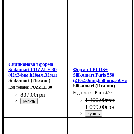
Силиконовая форма
Silikomart PUZZLE 30
Форма TPLUS+
(42x34мм,h28мм,32мл)
Silikomart Paris 550
Silikomart (Италия)
(230x50mm,h50mm,550мл)
Silikomart (Италия)
PUZZLE 30
Paris 550
837
.
00
грн
1 300
.
00
грн
1 099
.
00
грн