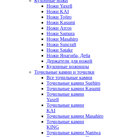
Кухонные ножи
Ножи Yaxell
Ножи KAI
Ножи Tojiro
Ножи Kasumi
Ножи Arcos
Ножи Samura
Ножи Masahiro
Ножи Suncraft
Ножи Satake
Ножи Янагиба, Деба
Держатели для ножей
Кухонные ножницы
Точильные камни и точилки
Все точильные камни
Точильные камни Suehiro
Точильные камни Kasumi
Точильные камни
Yaxell
Точильные камни
KAI
Точильные камни Masahiro
Точильные камни
KING
Точильные камни Naniwa