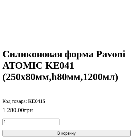
Силиконовая форма Pavoni
ATOMIC KE041
(250х80мм,h80мм,1200мл)
KE041S
1 280
.
00
грн
В корзину