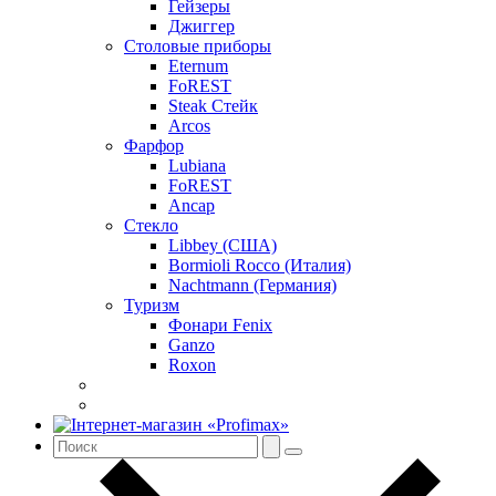
Гейзеры
Джиггер
Столовые приборы
Eternum
FoREST
Steak Стейк
Arcos
Фарфор
Lubiana
FoREST
Ancap
Стекло
Libbey (США)
Bormioli Rocco (Италия)
Nachtmann (Германия)
Туризм
Фонари Fenix
Ganzo
Roxon