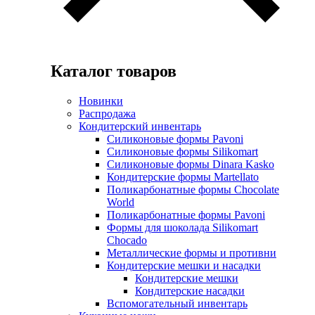
Каталог товаров
Новинки
Распродажа
Кондитерский инвентарь
Силиконовые формы Pavoni
Силиконовые формы Silikomart
Силиконовые формы Dinara Kasko
Кондитерские формы Martellato
Поликарбонатные формы Chocolate
World
Поликарбонатные формы Pavoni
Формы для шоколада Silikomart
Chocado
Металлические формы и противни
Кондитерские мешки и насадки
Кондитерские мешки
Кондитерские насадки
Вспомогательный инвентарь