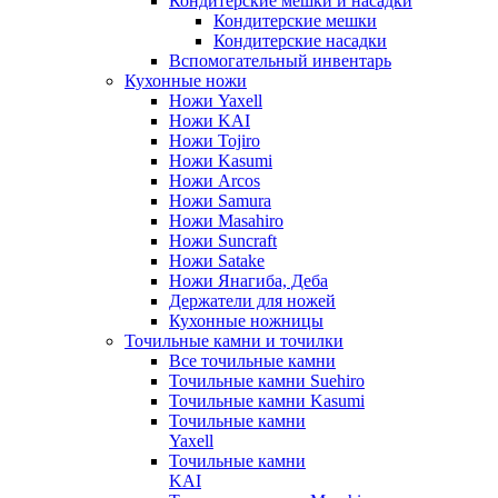
Кондитерские мешки и насадки
Кондитерские мешки
Кондитерские насадки
Вспомогательный инвентарь
Кухонные ножи
Ножи Yaxell
Ножи KAI
Ножи Tojiro
Ножи Kasumi
Ножи Arcos
Ножи Samura
Ножи Masahiro
Ножи Suncraft
Ножи Satake
Ножи Янагиба, Деба
Держатели для ножей
Кухонные ножницы
Точильные камни и точилки
Все точильные камни
Точильные камни Suehiro
Точильные камни Kasumi
Точильные камни
Yaxell
Точильные камни
KAI