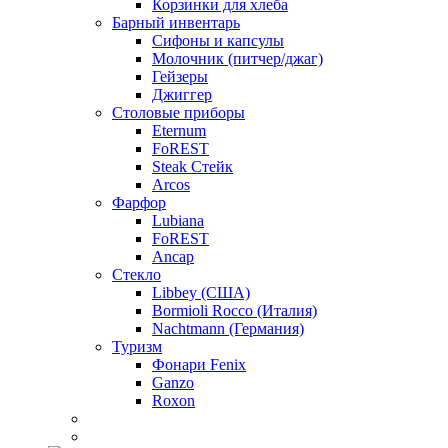
Корзинки для хлеба
Барный инвентарь
Сифоны и капсулы
Молочник (питчер/джаг)
Гейзеры
Джиггер
Столовые приборы
Eternum
FoREST
Steak Стейк
Arcos
Фарфор
Lubiana
FoREST
Ancap
Стекло
Libbey (США)
Bormioli Rocco (Италия)
Nachtmann (Германия)
Туризм
Фонари Fenix
Ganzo
Roxon