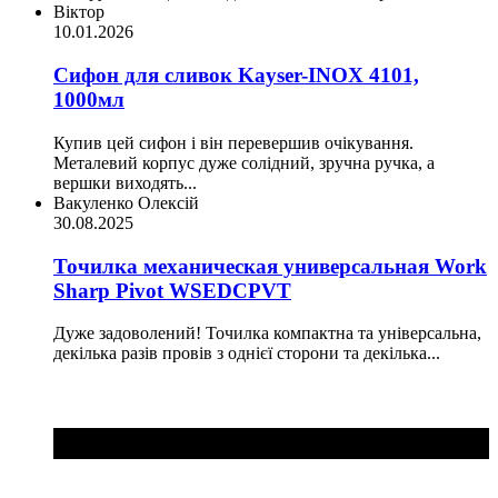
Віктор
10.01.2026
Сифон для сливок Kayser-INOX 4101,
1000мл
Купив цей сифон і він перевершив очікування.
Металевий корпус дуже солідний, зручна ручка, а
вершки виходять...
Вакуленко Олексій
30.08.2025
Точилка механическая универсальная Work
Sharp Pivot WSEDCPVT
Дуже задоволений! Точилка компактна та універсальна,
декілька разів провів з однієї сторони та декілька...