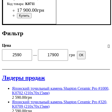
K0711
17 900
.
00
грн
Фильтр
Цена
—
грн
ОК
Лидеры продаж
Японский точильный камень Shapton Ceramic Pro #1000,
K0702 (210x70x15мм)
2 590
.
00
грн
Японский точильный камень Shapton Ceramic Pro #320,
K0709 (210x70x15мм)
2 590
.
00
грн