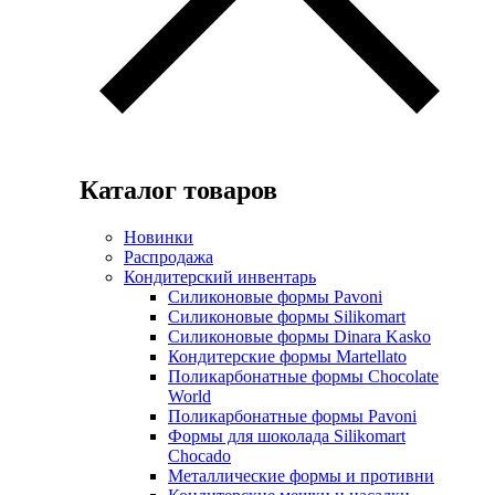
Каталог товаров
Новинки
Распродажа
Кондитерский инвентарь
Силиконовые формы Pavoni
Силиконовые формы Silikomart
Силиконовые формы Dinara Kasko
Кондитерские формы Martellato
Поликарбонатные формы Chocolate
World
Поликарбонатные формы Pavoni
Формы для шоколада Silikomart
Chocado
Металлические формы и противни