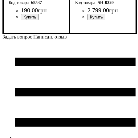
68537
SH-0220
190
.
00
грн
2 799
.
00
грн
Задать вопрос
Написать отзыв