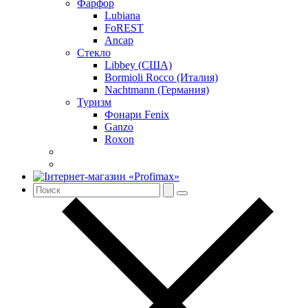
Фарфор
Lubiana
FoREST
Ancap
Стекло
Libbey (США)
Bormioli Rocco (Италия)
Nachtmann (Германия)
Туризм
Фонари Fenix
Ganzo
Roxon