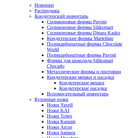
Новинки
Распродажа
Кондитерский инвентарь
Силиконовые формы Pavoni
Силиконовые формы Silikomart
Силиконовые формы Dinara Kasko
Кондитерские формы Martellato
Поликарбонатные формы Chocolate
World
Поликарбонатные формы Pavoni
Формы для шоколада Silikomart
Chocado
Металлические формы и противни
Кондитерские мешки и насадки
Кондитерские мешки
Кондитерские насадки
Вспомогательный инвентарь
Кухонные ножи
Ножи Yaxell
Ножи KAI
Ножи Tojiro
Ножи Kasumi
Ножи Arcos
Ножи Samura