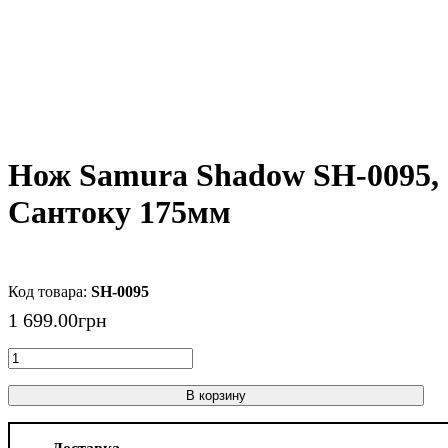
Нож Samura Shadow SH-0095,
Сантоку 175мм
SH-0095
1 699
.
00
грн
В корзину