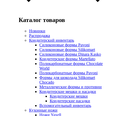
Каталог товаров
Новинки
Распродажа
Кондитерский инвентарь
Силиконовые формы Pavoni
Силиконовые формы Silikomart
Силиконовые формы Dinara Kasko
Кондитерские формы Martellato
Поликарбонатные формы Chocolate
World
Поликарбонатные формы Pavoni
Формы для шоколада Silikomart
Chocado
Металлические формы и противни
Кондитерские мешки и насадки
Кондитерские мешки
Кондитерские насадки
Вспомогательный инвентарь
Кухонные ножи
Ножи Yaxell