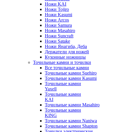
Ножи KAI
Ножи Tojiro
Ножи Kasumi
Ножи Arcos
Ножи Samura
Ножи Masahiro
Ножи Suncraft
Ножи Satake
Ножи Янагиба, Деба
Держатели для ножей
Кухонные ножницы
Точильные камни и точилки
Все точильные камни
Точильные камни Suehiro
Точильные камни Kasumi
Точильные камни
Yaxell
Точильные камни
KAI
Точильные камни Masahiro
Точильные камни
KING
Точильные камни Naniwa
Точильные камни Shapton
Точилки электрические