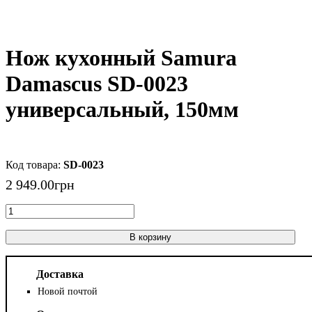
Нож кухонный Samura
Damascus SD-0023
универсальный, 150мм
SD-0023
2 949
.
00
грн
В корзину
Доставка
Новой почтой