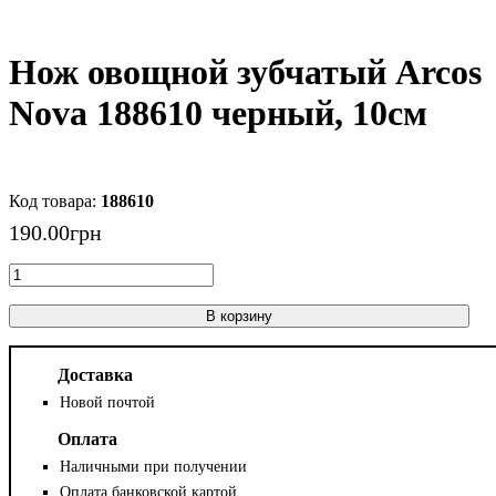
Нож овощной зубчатый Arcos
Nova 188610 черный, 10см
188610
190
.
00
грн
В корзину
Доставка
Новой почтой
Оплата
Наличными при получении
Оплата банковской картой