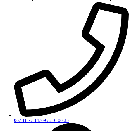
067 11-77-147
095 216-00-35