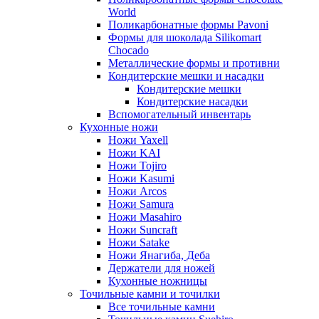
World
Поликарбонатные формы Pavoni
Формы для шоколада Silikomart
Chocado
Металлические формы и противни
Кондитерские мешки и насадки
Кондитерские мешки
Кондитерские насадки
Вспомогательный инвентарь
Кухонные ножи
Ножи Yaxell
Ножи KAI
Ножи Tojiro
Ножи Kasumi
Ножи Arcos
Ножи Samura
Ножи Masahiro
Ножи Suncraft
Ножи Satake
Ножи Янагиба, Деба
Держатели для ножей
Кухонные ножницы
Точильные камни и точилки
Все точильные камни