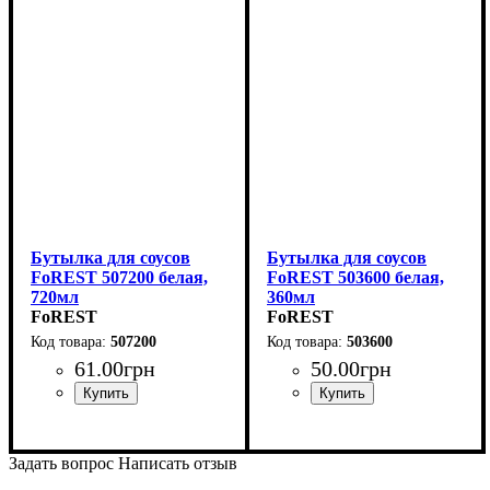
Бутылка для соусов
Бутылка для соусов
FoREST 507200 белая,
FoREST 503600 белая,
720мл
360мл
FoREST
FoREST
507200
503600
61
.
00
грн
50
.
00
грн
Задать вопрос
Написать отзыв