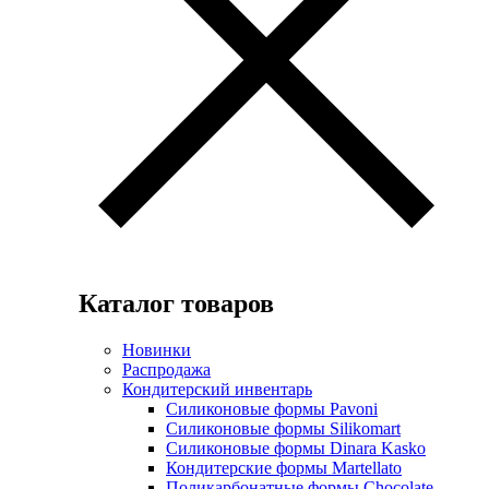
Каталог товаров
Новинки
Распродажа
Кондитерский инвентарь
Силиконовые формы Pavoni
Силиконовые формы Silikomart
Силиконовые формы Dinara Kasko
Кондитерские формы Martellato
Поликарбонатные формы Chocolate