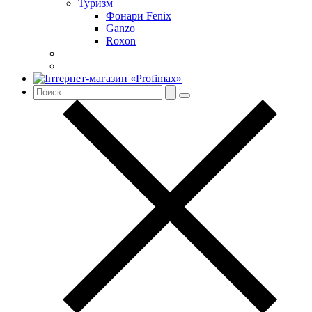
Туризм
Фонари Fenix
Ganzo
Roxon