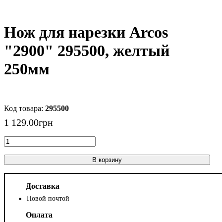
Нож для нарезки Arcos
"2900" 295500, желтый
250мм
295500
1 129
.
00
грн
В корзину
Доставка
Новой почтой
Оплата