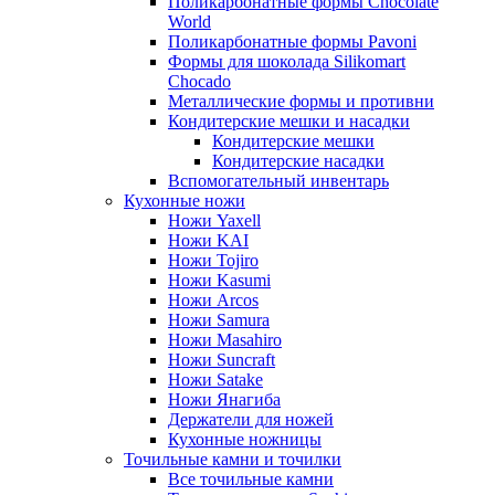
Поликарбонатные формы Chocolate
World
Поликарбонатные формы Pavoni
Формы для шоколада Silikomart
Chocado
Металлические формы и противни
Кондитерские мешки и насадки
Кондитерские мешки
Кондитерские насадки
Вспомогательный инвентарь
Кухонные ножи
Ножи Yaxell
Ножи KAI
Ножи Tojiro
Ножи Kasumi
Ножи Arcos
Ножи Samura
Ножи Masahiro
Ножи Suncraft
Ножи Satake
Ножи Янагиба
Держатели для ножей
Кухонные ножницы
Точильные камни и точилки
Все точильные камни