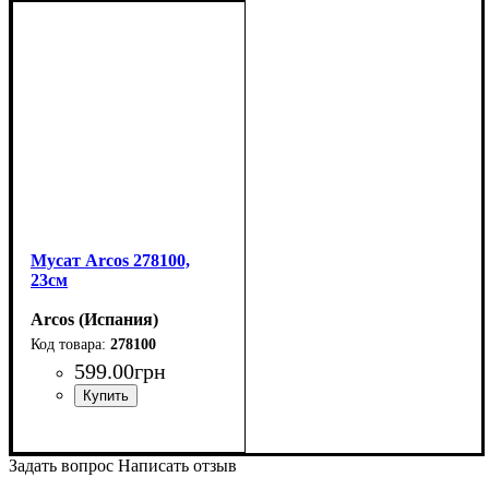
Мусат Arcos 278100,
23см
Arcos (Испания)
278100
599
.
00
грн
Задать вопрос
Написать отзыв