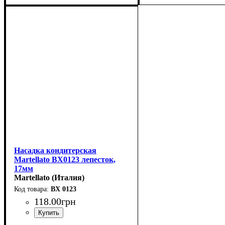
Насадка кондитерская
Martellato BX0123 лепесток,
17мм
Martellato (Италия)
BX 0123
118
.
00
грн