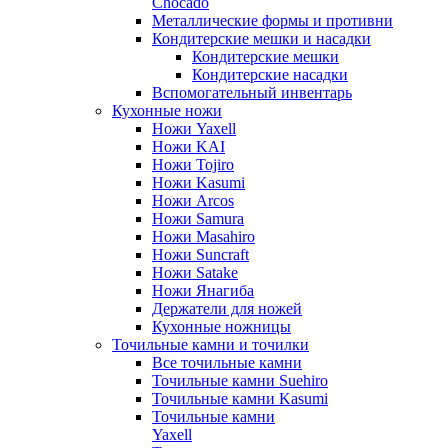
Chocado
Металлические формы и противни
Кондитерские мешки и насадки
Кондитерские мешки
Кондитерские насадки
Вспомогательный инвентарь
Кухонные ножи
Ножи Yaxell
Ножи KAI
Ножи Tojiro
Ножи Kasumi
Ножи Arcos
Ножи Samura
Ножи Masahiro
Ножи Suncraft
Ножи Satake
Ножи Янагиба
Держатели для ножей
Кухонные ножницы
Точильные камни и точилки
Все точильные камни
Точильные камни Suehiro
Точильные камни Kasumi
Точильные камни
Yaxell