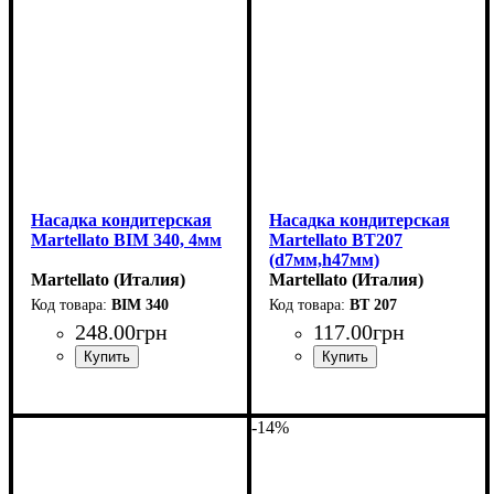
Насадка кондитерская
Насадка кондитерская
Martellato BIM 340, 4мм
Martellato BT207
(d7мм,h47мм)
Martellato (Италия)
Martellato (Италия)
BIM 340
BT 207
248
.
00
грн
117
.
00
грн
-14%