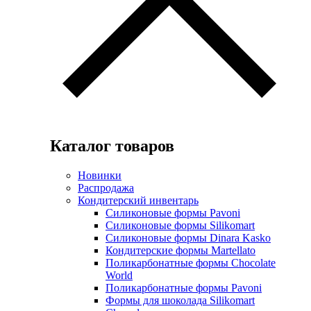
Каталог товаров
Новинки
Распродажа
Кондитерский инвентарь
Силиконовые формы Pavoni
Силиконовые формы Silikomart
Силиконовые формы Dinara Kasko
Кондитерские формы Martellato
Поликарбонатные формы Chocolate
World
Поликарбонатные формы Pavoni
Формы для шоколада Silikomart