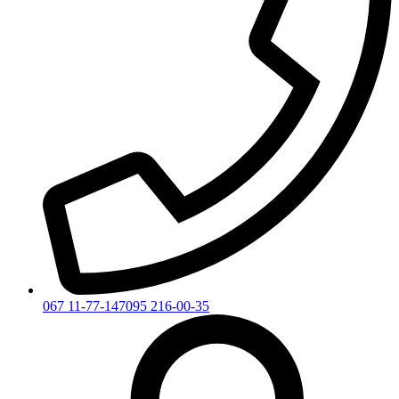
067 11-77-147
095 216-00-35