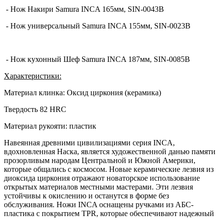
- Нож Накири Samura INCA 165мм, SIN-0043B
- Нож универсальный Samura INCA 155мм, SIN-0023B
- Нож кухонный Шеф Samura INCA 187мм, SIN-0085B
Характеристики:
Материал клинка: Оксид циркония (керамика)
Твердость 82 HRC
Материал рукояти: пластик
Навеянная древними цивилизациями серия INCA,
вдохновленная Наска, является художественной данью памяти
прозорливым народам Центральной и Южной Америки,
которые общались с космосом. Новые керамические лезвия из
диоксида циркония отражают новаторское использование
открытых материалов местными мастерами. Эти лезвия
устойчивы к окислению и останутся в форме без
обслуживания. Ножи INCA оснащены ручками из АБС-
пластика с покрытием TPR, которые обеспечивают надежный