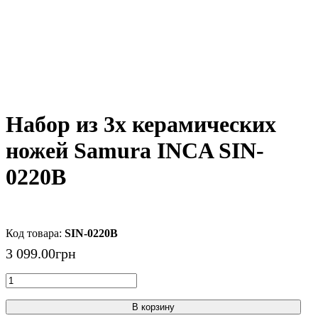
Набор из 3х керамических
ножей Samura INCA SIN-
0220B
SIN-0220B
3 099
.
00
грн
В корзину