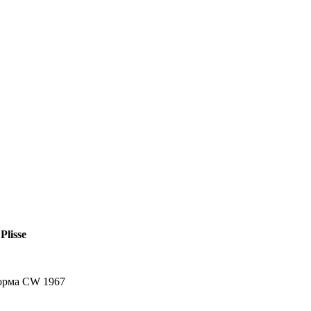
Plisse
форма CW 1967