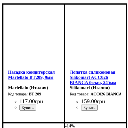
Насадка кондитерская
Лопатка силиконовая
Martellato BT209, 9мм
Silikomart ACC026
BIANCA белая, 245мм
Martellato (Италия)
Silikomart (Италия)
BT 209
ACC026 BIANCA
117
.
00
грн
159
.
00
грн
-14%