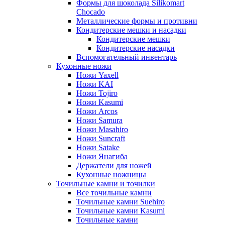
Формы для шоколада Silikomart
Chocado
Металлические формы и противни
Кондитерские мешки и насадки
Кондитерские мешки
Кондитерские насадки
Вспомогательный инвентарь
Кухонные ножи
Ножи Yaxell
Ножи KAI
Ножи Tojiro
Ножи Kasumi
Ножи Arcos
Ножи Samura
Ножи Masahiro
Ножи Suncraft
Ножи Satake
Ножи Янагиба
Держатели для ножей
Кухонные ножницы
Точильные камни и точилки
Все точильные камни
Точильные камни Suehiro
Точильные камни Kasumi
Точильные камни