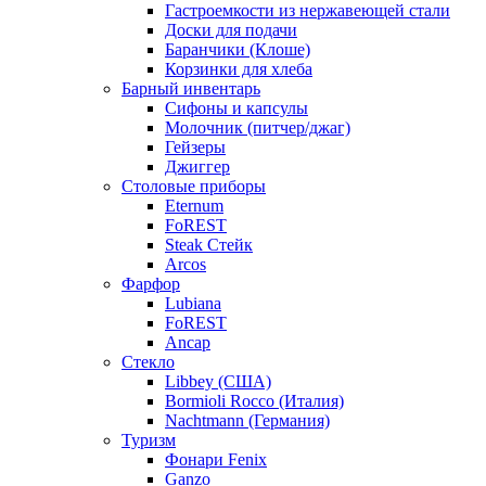
Гастроемкости из нержавеющей стали
Доски для подачи
Баранчики (Клоше)
Корзинки для хлеба
Барный инвентарь
Сифоны и капсулы
Молочник (питчер/джаг)
Гейзеры
Джиггер
Столовые приборы
Eternum
FoREST
Steak Стейк
Arcos
Фарфор
Lubiana
FoREST
Ancap
Стекло
Libbey (США)
Bormioli Rocco (Италия)
Nachtmann (Германия)
Туризм
Фонари Fenix
Ganzo