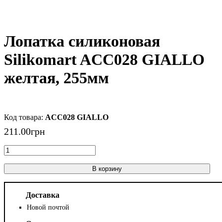
Лопатка силиконовая
Silikomart ACC028 GIALLO
желтая, 255мм
ACC028 GIALLO
211
.
00
грн
В корзину
Доставка
Новой почтой