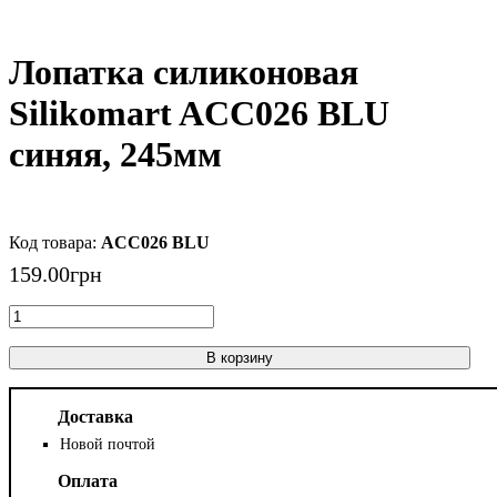
Лопатка силиконовая
Silikomart ACC026 BLU
синяя, 245мм
ACC026 BLU
159
.
00
грн
В корзину
Доставка
Новой почтой
Оплата