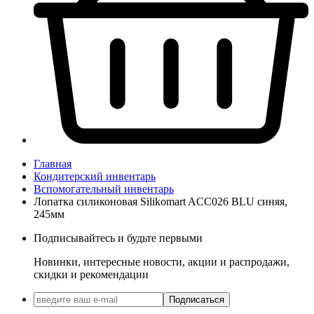
Главная
Кондитерский инвентарь
Вспомогательный инвентарь
Лопатка силиконовая Silikomart ACC026 BLU синяя,
245мм
Подписывайтесь и будьте первыми
Новинки, интересные новости, акции и распродажи,
скидки и рекомендации
Подписаться