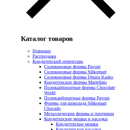
Каталог товаров
Новинки
Распродажа
Кондитерский инвентарь
Силиконовые формы Pavoni
Силиконовые формы Silikomart
Силиконовые формы Dinara Kasko
Кондитерские формы Martellato
Поликарбонатные формы Chocolate
World
Поликарбонатные формы Pavoni
Формы для шоколада Silikomart
Chocado
Металлические формы и противни
Кондитерские мешки и насадки
Кондитерские мешки
Кондитерские насадки