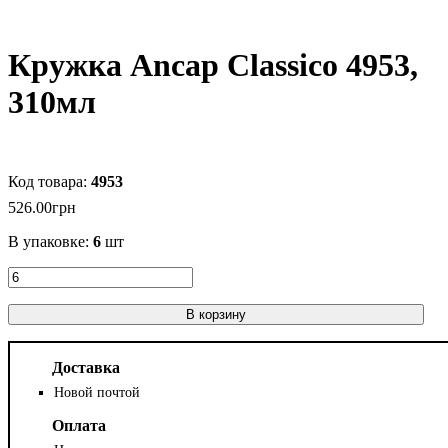
Кружка Ancap Classico 4953,
310мл
4953
526
.
00
грн
В упаковке:
6
шт
В корзину
Доставка
Новой почтой
Оплата